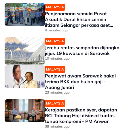
MALAYSIA
Penjenamaan semula Pusat
Akuatik Darul Ehsan cermin
iltizam Selangor perkasa aset
awam - Amirudin
8 minutes ago
MALAYSIA
Jerebu rentas sempadan dijangka
jejas 19 kawasan di Sarawak
10 minutes ago
MALAYSIA
Penjawat awam Sarawak bakal
terima BKK dua bulan gaji -
Abang Johari
23 minutes ago
MALAYSIA
Kerajaan pastikan syor, dapatan
RCI Tabung Haji disiasat tuntas
tanpa kompromi - PM Anwar
38 minutes ago