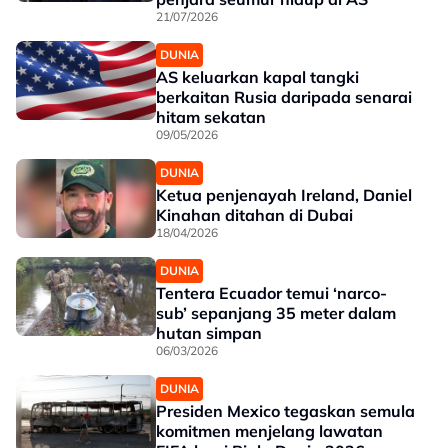
21/07/2026
DUNIA
AS keluarkan kapal tangki
berkaitan Rusia daripada senarai
hitam sekatan
09/05/2026
DUNIA
Ketua penjenayah Ireland, Daniel
Kinahan ditahan di Dubai
18/04/2026
DUNIA
Tentera Ecuador temui ‘narco-
sub’ sepanjang 35 meter dalam
hutan simpan
06/03/2026
DUNIA
Presiden Mexico tegaskan semula
komitmen menjelang lawatan