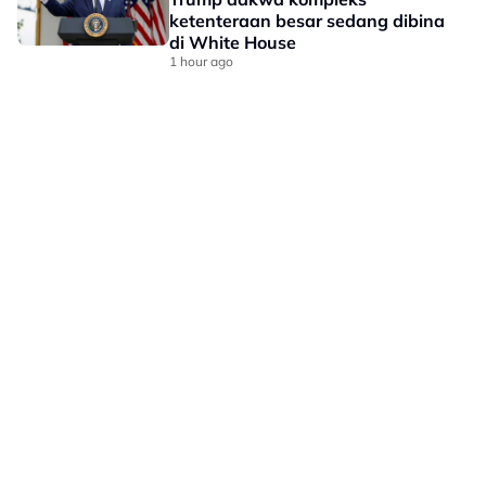
ketenteraan besar sedang dibina
di White House
1 hour ago