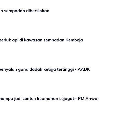
san sempadan dibersihkan
 periuk api di kawasan sempadan Kemboja
penyalah guna dadah ketiga tertinggi - AADK
 mampu jadi contoh keamanan sejagat - PM Anwar