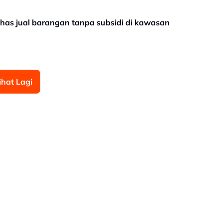
has jual barangan tanpa subsidi di kawasan
ihat Lagi