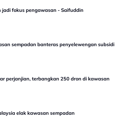
 jadi fokus pengawasan - Saifuddin
wasan sempadan banteras penyelewengan subsidi
r perjanjian, terbangkan 250 dron di kawasan
alaysia elak kawasan sempadan