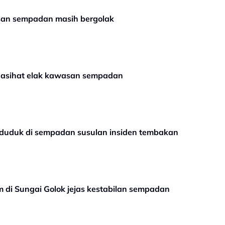
san sempadan masih bergolak
inasihat elak kawasan sempadan
duduk di sempadan susulan insiden tembakan
am di Sungai Golok jejas kestabilan sempadan