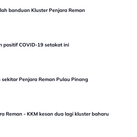
dalah banduan Kluster Penjara Reman
 positif COVID-19 setakat ini
an sekitar Penjara Reman Pulau Pinang
a Reman - KKM kesan dua lagi kluster baharu