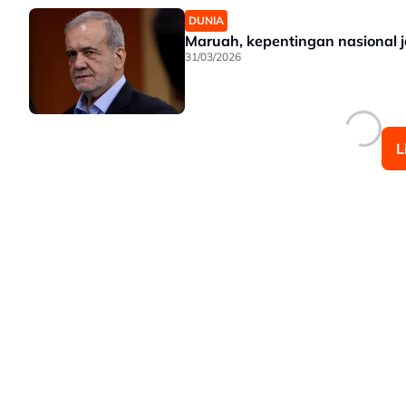
DUNIA
Maruah, kepentingan nasional j
31/03/2026
L