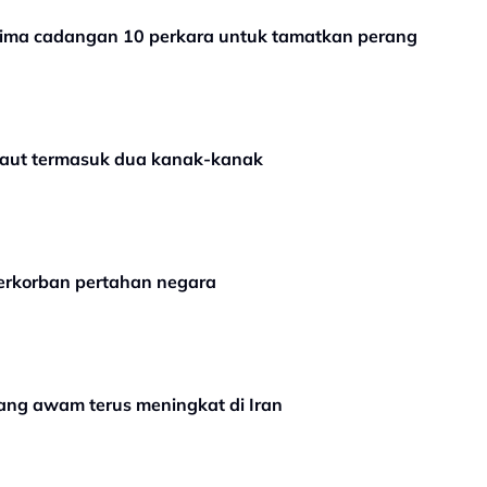
ima cadangan 10 perkara untuk tamatkan perang
maut termasuk dua kanak-kanak
berkorban pertahan negara
ng awam terus meningkat di Iran