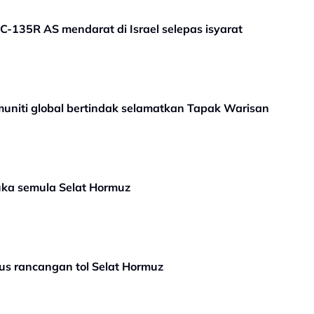
-135R AS mendarat di Israel selepas isyarat
omuniti global bertindak selamatkan Tapak Warisan
uka semula Selat Hormuz
us rancangan tol Selat Hormuz