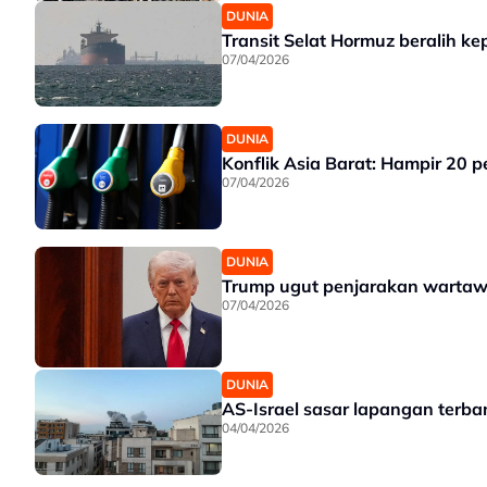
DUNIA
Transit Selat Hormuz beralih ke
07/04/2026
DUNIA
Konflik Asia Barat: Hampir 20 p
07/04/2026
DUNIA
Trump ugut penjarakan wartawa
07/04/2026
DUNIA
AS-Israel sasar lapangan terban
04/04/2026