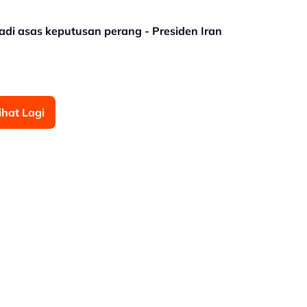
adi asas keputusan perang - Presiden Iran
ihat Lagi