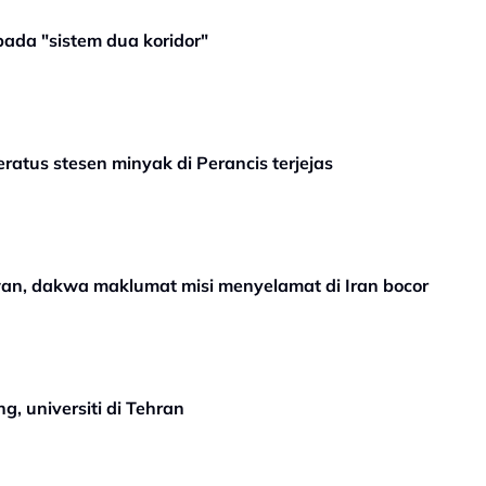
pada "sistem dua koridor"
eratus stesen minyak di Perancis terjejas
n, dakwa maklumat misi menyelamat di Iran bocor
g, universiti di Tehran