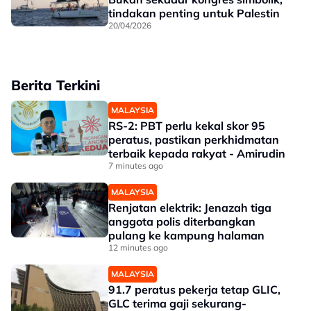
tindakan penting untuk Palestin
20/04/2026
Berita Terkini
MALAYSIA
RS-2: PBT perlu kekal skor 95
peratus, pastikan perkhidmatan
terbaik kepada rakyat - Amirudin
7 minutes ago
MALAYSIA
Renjatan elektrik: Jenazah tiga
anggota polis diterbangkan
pulang ke kampung halaman
12 minutes ago
MALAYSIA
91.7 peratus pekerja tetap GLIC,
GLC terima gaji sekurang-