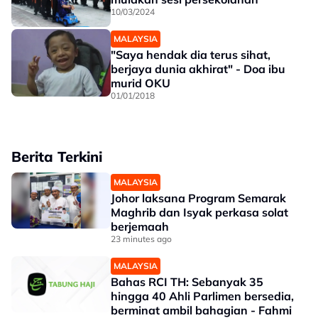
10/03/2024
MALAYSIA
"Saya hendak dia terus sihat,
berjaya dunia akhirat" - Doa ibu
murid OKU
01/01/2018
Berita Terkini
MALAYSIA
Johor laksana Program Semarak
Maghrib dan Isyak perkasa solat
berjemaah
23 minutes ago
MALAYSIA
Bahas RCI TH: Sebanyak 35
hingga 40 Ahli Parlimen bersedia,
berminat ambil bahagian - Fahmi