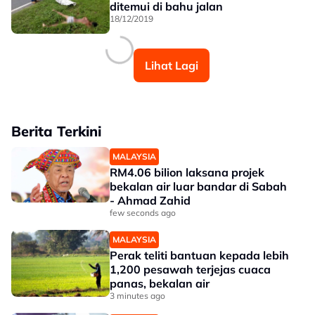
ditemui di bahu jalan
18/12/2019
Lihat Lagi
Berita Terkini
MALAYSIA
RM4.06 bilion laksana projek
bekalan air luar bandar di Sabah
- Ahmad Zahid
few seconds ago
MALAYSIA
Perak teliti bantuan kepada lebih
1,200 pesawah terjejas cuaca
panas, bekalan air
3 minutes ago