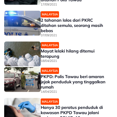
17/09/2021
MALAYSIA
2 tahanan lolos dari PKRC
ditahan semula, seorang masih
bebas
07/09/2021
MALAYSIA
Mayat lelaki hilang ditemui
terapung
18/04/2021
MALAYSIA
PKPD: Polis Tawau beri amaran
jejak penduduk yang tinggalkan
rumah
14/04/2021
MALAYSIA
Hanya 30 peratus penduduk di
kawasan PKPD Tawau jalani