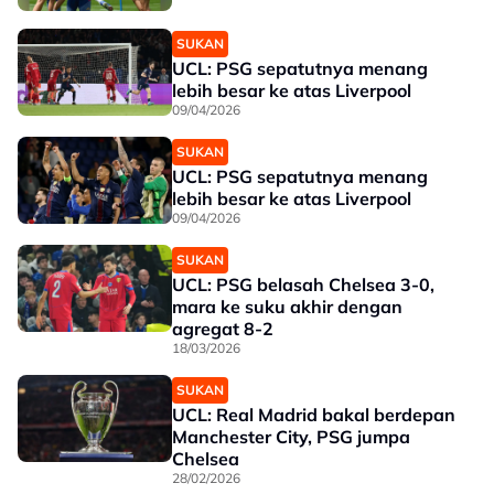
SUKAN
UCL: PSG sepatutnya menang
lebih besar ke atas Liverpool
09/04/2026
SUKAN
UCL: PSG sepatutnya menang
lebih besar ke atas Liverpool
09/04/2026
SUKAN
UCL: PSG belasah Chelsea 3-0,
mara ke suku akhir dengan
agregat 8-2
18/03/2026
SUKAN
UCL: Real Madrid bakal berdepan
Manchester City, PSG jumpa
Chelsea
28/02/2026