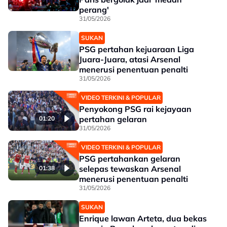
perang'
31/05/2026
SUKAN
PSG pertahan kejuaraan Liga
Juara-Juara, atasi Arsenal
menerusi penentuan penalti
31/05/2026
VIDEO TERKINI & POPULAR
Penyokong PSG rai kejayaan
pertahan gelaran
01:20
31/05/2026
VIDEO TERKINI & POPULAR
PSG pertahankan gelaran
selepas tewaskan Arsenal
01:38
menerusi penentuan penalti
31/05/2026
SUKAN
Enrique lawan Arteta, dua bekas