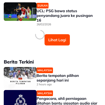
SUKAN
UCL: PSG bawa status
penyandang juara ke pusingan
16
26/02/2026
Lihat Lagi
Berita Terkini
MALAYSIA
Berita tempatan pilihan
sepanjang hari ini
2 hours ago
MALAYSIA
Pengacara, ahli perniagaan
ditahan bantu siasatan audio siar