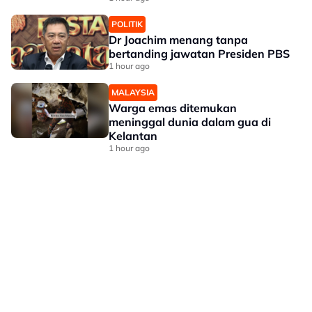
POLITIK
Dr Joachim menang tanpa
bertanding jawatan Presiden PBS
1 hour ago
MALAYSIA
Warga emas ditemukan
meninggal dunia dalam gua di
Kelantan
1 hour ago