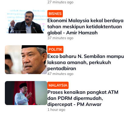
27 minutes ago
BISNES
Ekonomi Malaysia kekal berdaya
tahan meskipun ketidaktentuan
global - Amir Hamzah
37 minutes ago
POLITIK
Exco baharu N. Sembilan mampu
laksana amanah, perkukuh
pentadbiran
47 minutes ago
MALAYSIA
Proses kenaikan pangkat ATM
dan PDRM dipermudah,
dipercepat - PM Anwar
1 hour ago