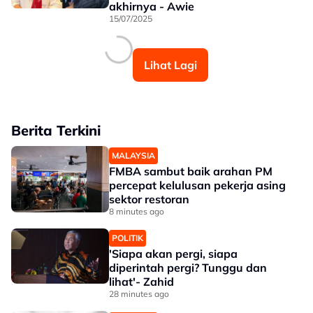
akhirnya - Awie
15/07/2025
Lihat Lagi
Berita Terkini
MALAYSIA
FMBA sambut baik arahan PM
percepat kelulusan pekerja asing
sektor restoran
8 minutes ago
POLITIK
'Siapa akan pergi, siapa
diperintah pergi? Tunggu dan
lihat'- Zahid
28 minutes ago