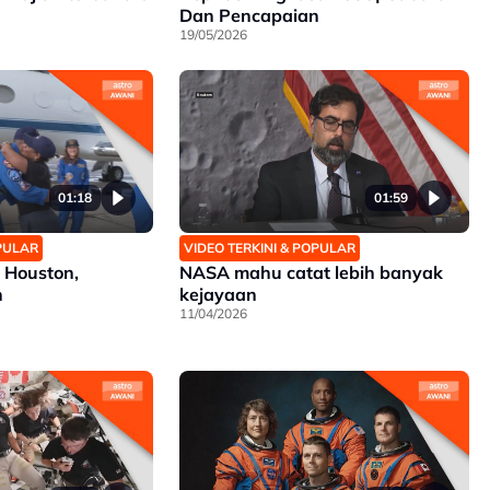
Dan Pencapaian
19/05/2026
01:18
01:59
OPULAR
VIDEO TERKINI & POPULAR
 Houston,
NASA mahu catat lebih banyak
h
kejayaan
11/04/2026