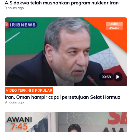
A.S dakwa telah musnahkan program nuklear Iran
9 hours ago
00:58
VIDEO TERKINI & POPULAR
Iran, Oman hampir capai persetujuan Selat Hormuz
9 hours ago