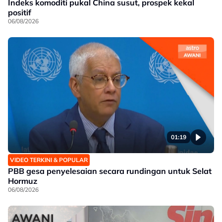
Indeks komoditi pukal China susut, prospek kekal
positif
06/08/2026
01:19
VIDEO TERKINI & POPULAR
PBB gesa penyelesaian secara rundingan untuk Selat
Hormuz
06/08/2026