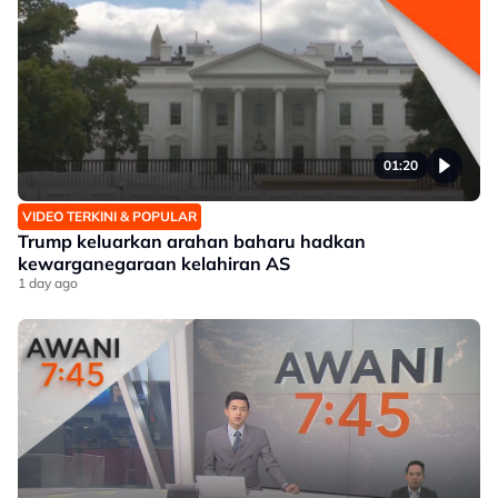
01:20
VIDEO TERKINI & POPULAR
Trump keluarkan arahan baharu hadkan
kewarganegaraan kelahiran AS
1 day ago