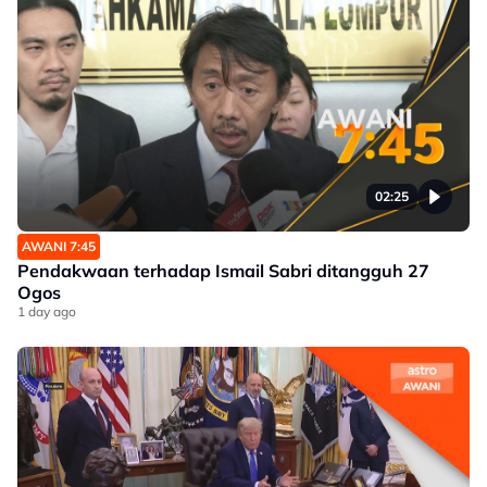
02:25
AWANI 7:45
Pendakwaan terhadap Ismail Sabri ditangguh 27
Ogos
1 day ago