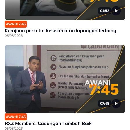
01:52
AWANI 7:45
Kerajaan perketat keselamatan lapangan terbang
05/08/2026
07:48
AWANI 7:45
RXZ Members: Cadangan Tambah Baik
05/08/2026