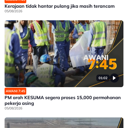
Kerajaan tidak hantar pulang jika masih terancam
05/08/2026
01:02
AWANI 7:45
PM arah KESUMA segera proses 15,000 permohonan
pekerja asing
05/08/2026