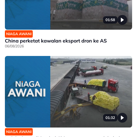
01:58
NIAGA AWANI
China perketat kawalan eksport dron ke AS
06/08/2026
01:32
NIAGA AWANI