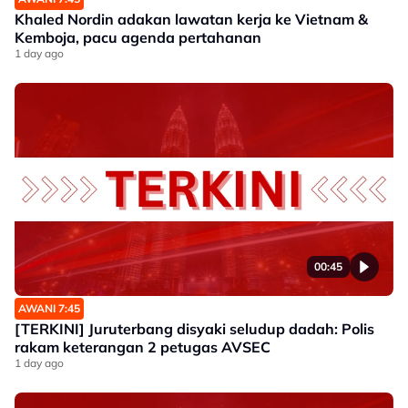
Khaled Nordin adakan lawatan kerja ke Vietnam &
Kemboja, pacu agenda pertahanan
1 day ago
00:45
AWANI 7:45
[TERKINI] Juruterbang disyaki seludup dadah: Polis
rakam keterangan 2 petugas AVSEC
1 day ago