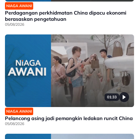
NIAGA AWANI
Perdagangan perkhidmatan China dipacu ekonomi
berasaskan pengetahuan
05/08/2026
01:33
NIAGA AWANI
Pelancong asing jadi pemangkin ledakan runcit China
05/08/2026