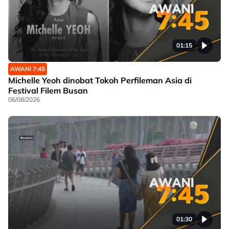
01:15
AWANI 7:45
Michelle Yeoh dinobat Tokoh Perfileman Asia di
Festival Filem Busan
06/08/2026
01:30