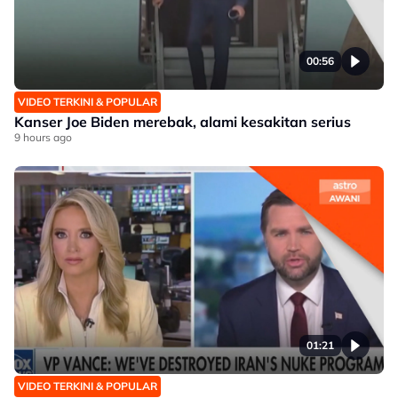
00:56
VIDEO TERKINI & POPULAR
Kanser Joe Biden merebak, alami kesakitan serius
9 hours ago
01:21
VIDEO TERKINI & POPULAR