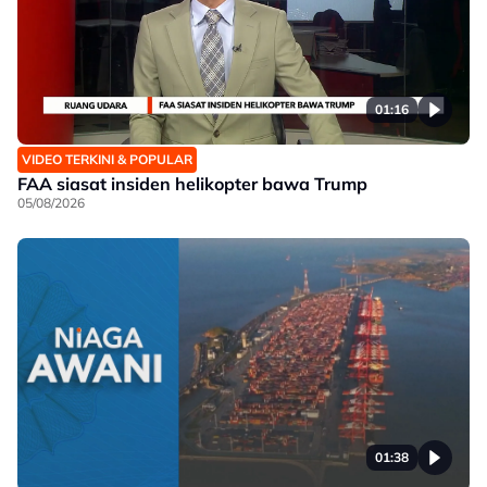
01:16
VIDEO TERKINI & POPULAR
FAA siasat insiden helikopter bawa Trump
05/08/2026
01:38