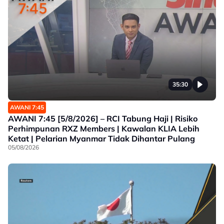
35:30
AWANI 7:45
AWANI 7:45 [5/8/2026] – RCI Tabung Haji | Risiko
Perhimpunan RXZ Members | Kawalan KLIA Lebih
Ketat | Pelarian Myanmar Tidak Dihantar Pulang
05/08/2026