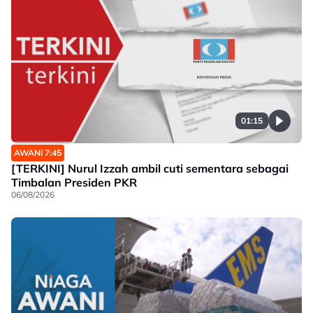
01:15
AWANI 7:45
[TERKINI] Nurul Izzah ambil cuti sementara sebagai
Timbalan Presiden PKR
06/08/2026