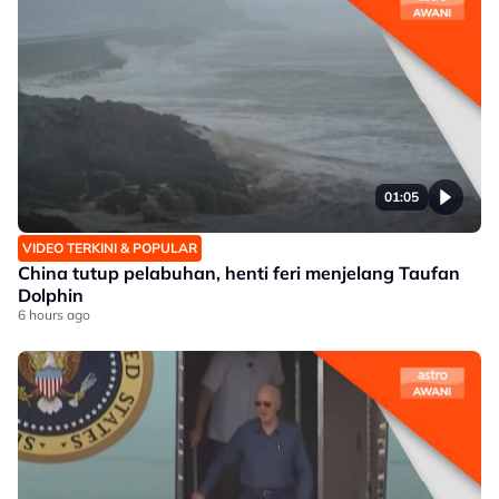
01:05
VIDEO TERKINI & POPULAR
China tutup pelabuhan, henti feri menjelang Taufan
Dolphin
6 hours ago