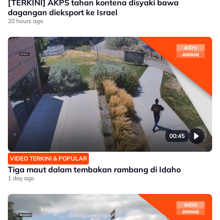
[TERKINI] AKPS tahan kontena disyaki bawa
dagangan dieksport ke Israel
20 hours ago
00:45
VIDEO TERKINI & POPULAR
Tiga maut dalam tembakan rambang di Idaho
1 day ago