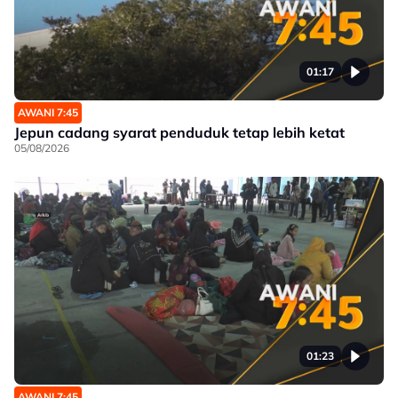
01:17
AWANI 7:45
Jepun cadang syarat penduduk tetap lebih ketat
05/08/2026
01:23
AWANI 7:45