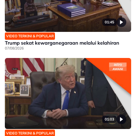
01:45
VIDEO TERKINI & POPULAR
Trump sekat kewarganegaraan melalui kelahiran
07/08/2026
01:03
VIDEO TERKINI & POPULAR