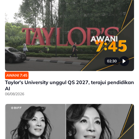
02:30
AWANI 7:45
Taylor's University unggul QS 2027, terajui pendidikan
AI
06/08/2026