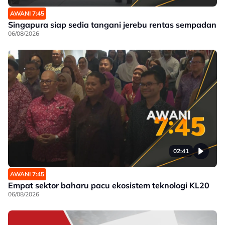
AWANI 7:45
Singapura siap sedia tangani jerebu rentas sempadan
06/08/2026
02:41
AWANI 7:45
Empat sektor baharu pacu ekosistem teknologi KL20
06/08/2026