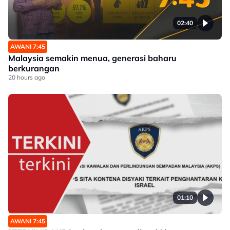
02:40
AWANI 7:45
Malaysia semakin menua, generasi baharu
berkurangan
20 hours ago
01:10
AWANI 7:45