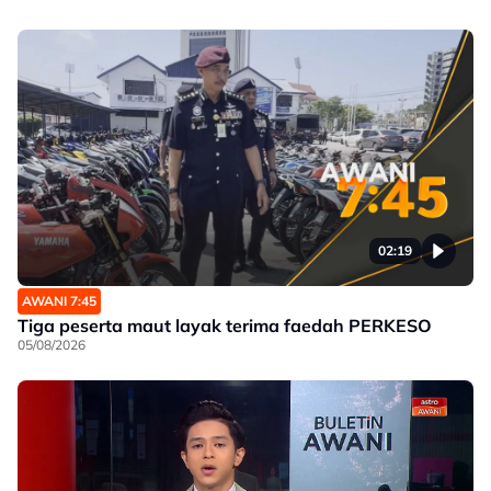
02:19
AWANI 7:45
Tiga peserta maut layak terima faedah PERKESO
05/08/2026