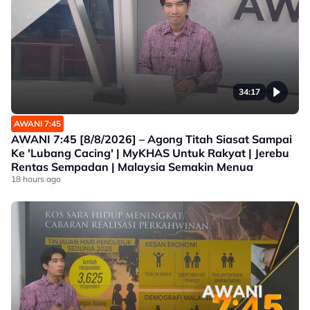
34:17
AWANI 7:45
AWANI 7:45 [8/8/2026] – Agong Titah Siasat Sampai
Ke 'Lubang Cacing' | MyKHAS Untuk Rakyat | Jerebu
Rentas Sempadan | Malaysia Semakin Menua
18 hours ago