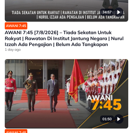
34:57
AWANI 7:45
AWANI 7:45 [7/8/2026] – Tiada Sekatan Untuk
Rakyat | Rawatan Di Institut Jantung Negara | Nurul
Izzah Ada Pengajian | Belum Ada Tangkapan
1 day ago
01:50
AWANI 7:45