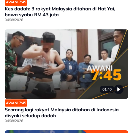
AWANI 7:45
Kes dadah: 3 rakyat Malaysia ditahan di Hat Yai,
bawa syabu RM.43 juta
04/08/2026
01:40
AWANI 7:45
Seorang lagi rakyat Malaysia ditahan di Indonesia
disyaki seludup dadah
04/08/2026