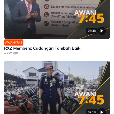
07:48
AWANI 7:45
RXZ Members: Cadangan Tambah Baik
1 day ago
02:19