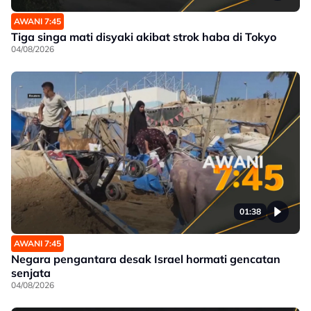
AWANI 7:45
Tiga singa mati disyaki akibat strok haba di Tokyo
04/08/2026
01:38
AWANI 7:45
Negara pengantara desak Israel hormati gencatan
senjata
04/08/2026