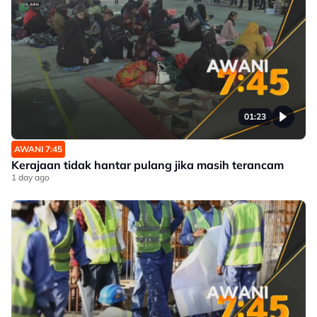
01:23
AWANI 7:45
Kerajaan tidak hantar pulang jika masih terancam
1 day ago