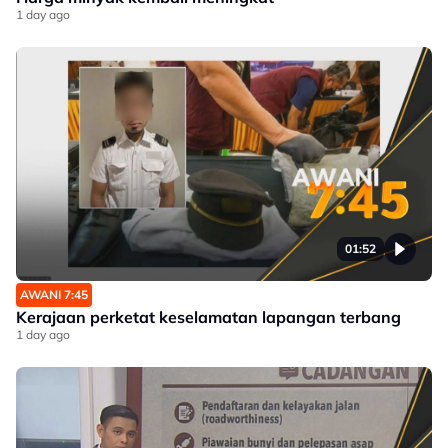
1 day ago
01:52
AWANI 7:45
Kerajaan perketat keselamatan lapangan terbang
1 day ago