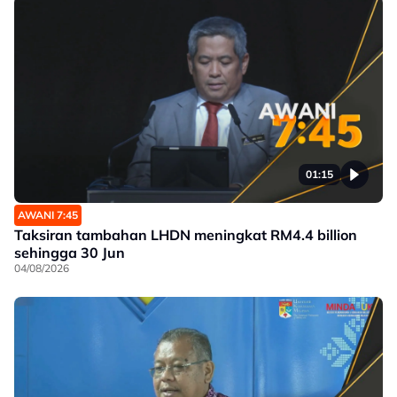
01:15
AWANI 7:45
Taksiran tambahan LHDN meningkat RM4.4 billion
sehingga 30 Jun
04/08/2026