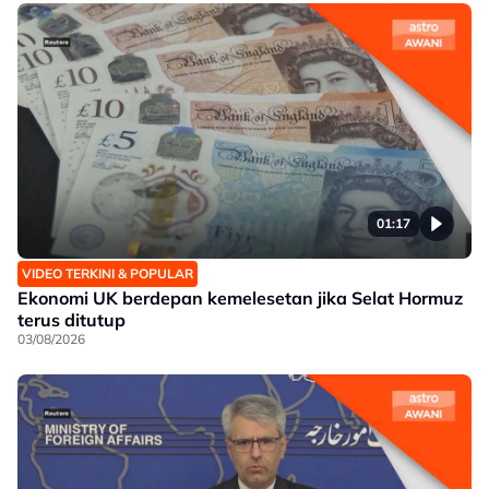
01:17
VIDEO TERKINI & POPULAR
Ekonomi UK berdepan kemelesetan jika Selat Hormuz
terus ditutup
03/08/2026