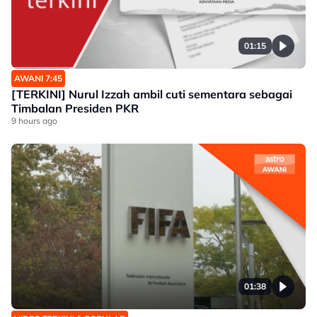
01:15
AWANI 7:45
[TERKINI] Nurul Izzah ambil cuti sementara sebagai
Timbalan Presiden PKR
9 hours ago
01:38