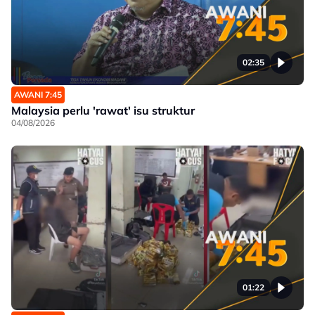
02:35
AWANI 7:45
Malaysia perlu 'rawat' isu struktur
04/08/2026
01:22