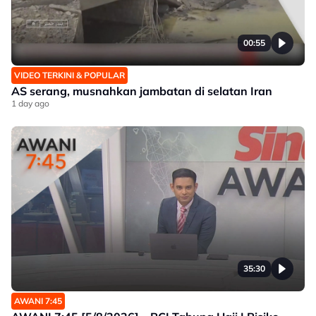
00:55
VIDEO TERKINI & POPULAR
AS serang, musnahkan jambatan di selatan Iran
1 day ago
35:30
AWANI 7:45