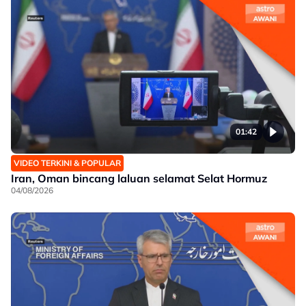
01:42
VIDEO TERKINI & POPULAR
Iran, Oman bincang laluan selamat Selat Hormuz
04/08/2026