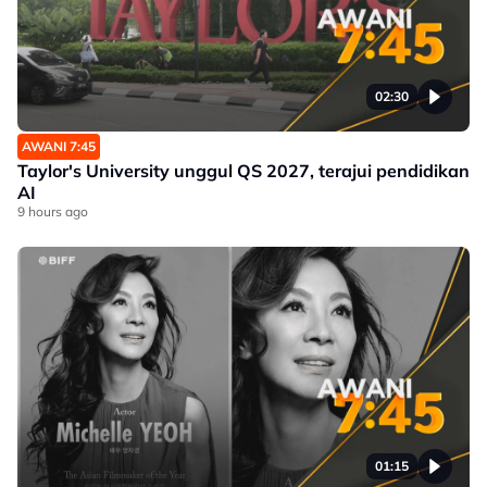
02:30
AWANI 7:45
Taylor's University unggul QS 2027, terajui pendidikan
AI
9 hours ago
01:15