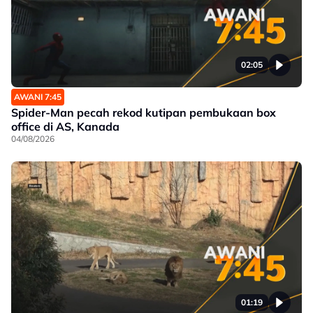
02:05
AWANI 7:45
Spider-Man pecah rekod kutipan pembukaan box
office di AS, Kanada
04/08/2026
01:19