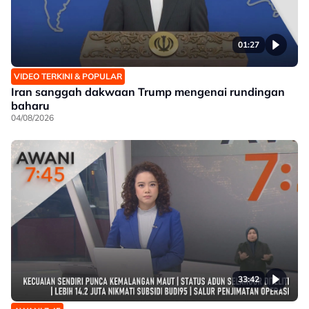
01:27
VIDEO TERKINI & POPULAR
Iran sanggah dakwaan Trump mengenai rundingan
baharu
04/08/2026
33:42