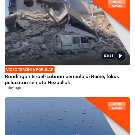
01:11
VIDEO TERKINI & POPULAR
Rundingan Israel-Lubnan bermula di Rome, fokus
pelucutan senjata Hezbollah
1 day ago