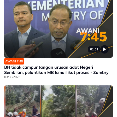
01:51
AWANI 7:45
BN tidak campur tangan urusan adat Negeri
Sembilan, pelantikan MB Ismail ikut proses - Zambry
03/08/2026