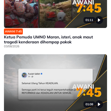
01:11
AWANI 7:45
Ketua Pemuda UMNO Maran, isteri, anak maut
tragedi kenderaan dihempap pokok
03/08/2026
01:08