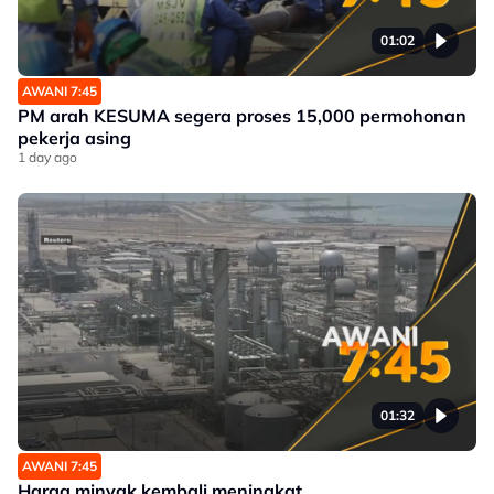
01:02
AWANI 7:45
PM arah KESUMA segera proses 15,000 permohonan
pekerja asing
1 day ago
01:32
AWANI 7:45
Harga minyak kembali meningkat