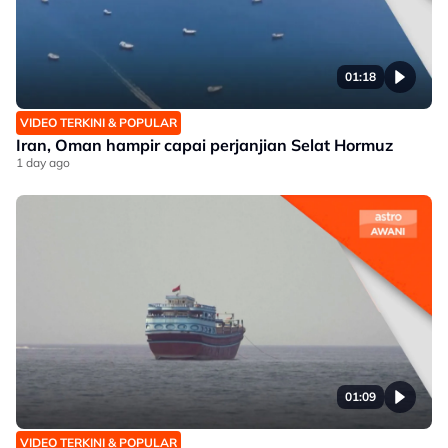
01:18
VIDEO TERKINI & POPULAR
Iran, Oman hampir capai perjanjian Selat Hormuz
1 day ago
01:09
VIDEO TERKINI & POPULAR