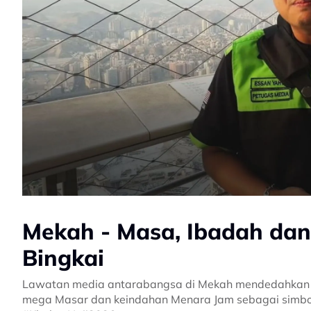
Mekah - Masa, Ibadah da
Bingkai
Lawatan media antarabangsa di Mekah mendedahkan g
mega Masar dan keindahan Menara Jam sebagai simbo