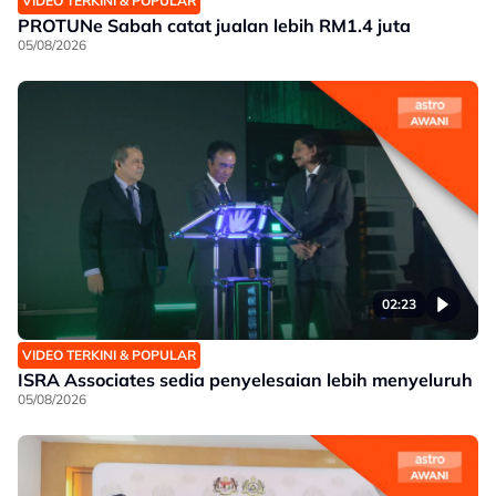
VIDEO TERKINI & POPULAR
PROTUNe Sabah catat jualan lebih RM1.4 juta
05/08/2026
02:23
VIDEO TERKINI & POPULAR
ISRA Associates sedia penyelesaian lebih menyeluruh
05/08/2026