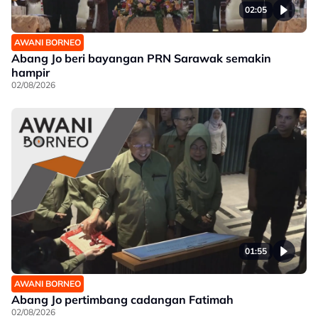
02:05
AWANI BORNEO
Abang Jo beri bayangan PRN Sarawak semakin
hampir
02/08/2026
01:55
AWANI BORNEO
Abang Jo pertimbang cadangan Fatimah
02/08/2026