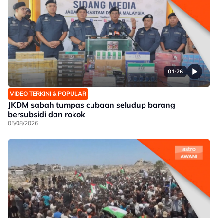
01:26
VIDEO TERKINI & POPULAR
JKDM sabah tumpas cubaan seludup barang
bersubsidi dan rokok
05/08/2026