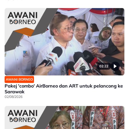
02:22
AWANI BORNEO
Pakej 'combo' AirBorneo dan ART untuk pelancong ke
Sarawak
02/08/2026