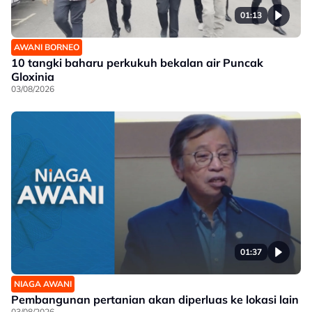
01:13
AWANI BORNEO
10 tangki baharu perkukuh bekalan air Puncak
Gloxinia
03/08/2026
01:37
NIAGA AWANI
Pembangunan pertanian akan diperluas ke lokasi lain
03/08/2026