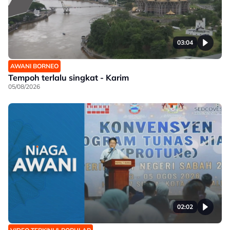
03:04
AWANI BORNEO
Tempoh terlalu singkat - Karim
05/08/2026
02:02