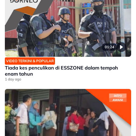
01:24
VIDEO TERKINI & POPULAR
Tiada kes penculikan di ESSZONE dalam tempoh
enam tahun
1 day ago