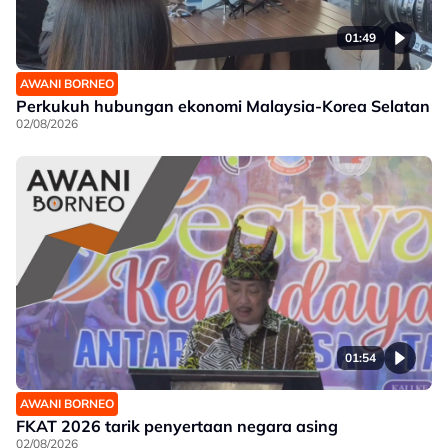
01:49
AWANI BORNEO
Perkukuh hubungan ekonomi Malaysia-Korea Selatan
02/08/2026
01:54
AWANI BORNEO
FKAT 2026 tarik penyertaan negara asing
02/08/2026