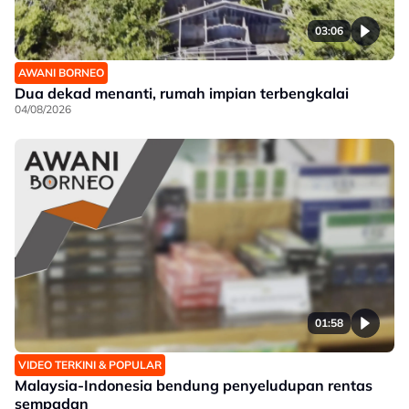
03:06
AWANI BORNEO
Dua dekad menanti, rumah impian terbengkalai
04/08/2026
01:58
VIDEO TERKINI & POPULAR
Malaysia-Indonesia bendung penyeludupan rentas
sempadan