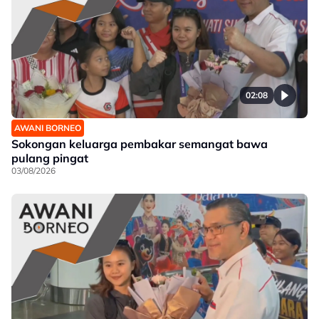
02:08
AWANI BORNEO
Sokongan keluarga pembakar semangat bawa
pulang pingat
03/08/2026