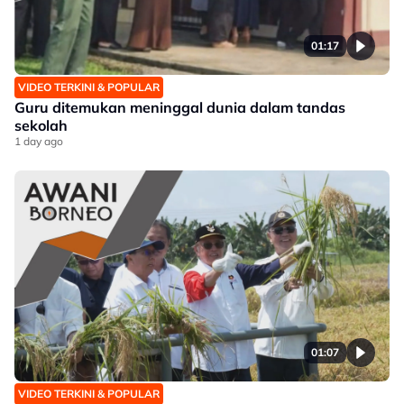
01:17
VIDEO TERKINI & POPULAR
Guru ditemukan meninggal dunia dalam tandas
sekolah
1 day ago
01:07
VIDEO TERKINI & POPULAR