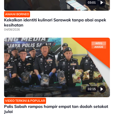
03:01
AWANI BORNEO
Kekalkan identiti kulinari Sarawak tanpa abai aspek
kesihatan
04/08/2026
02:15
VIDEO TERKINI & POPULAR
Polis Sabah rampas hampir empat tan dadah setakat
Julai