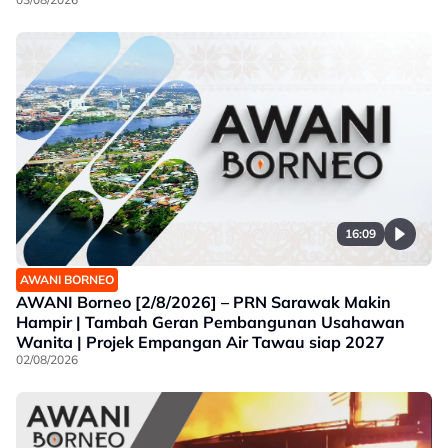
16:09
AWANI BORNEO
AWANI Borneo [2/8/2026] – PRN Sarawak Makin
Hampir | Tambah Geran Pembangunan Usahawan
Wanita | Projek Empangan Air Tawau siap 2027
02/08/2026