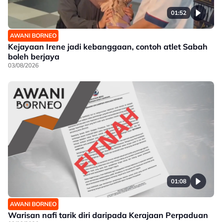
01:52
AWANI BORNEO
Kejayaan Irene jadi kebanggaan, contoh atlet Sabah
boleh berjaya
03/08/2026
01:08
AWANI BORNEO
Warisan nafi tarik diri daripada Kerajaan Perpaduan