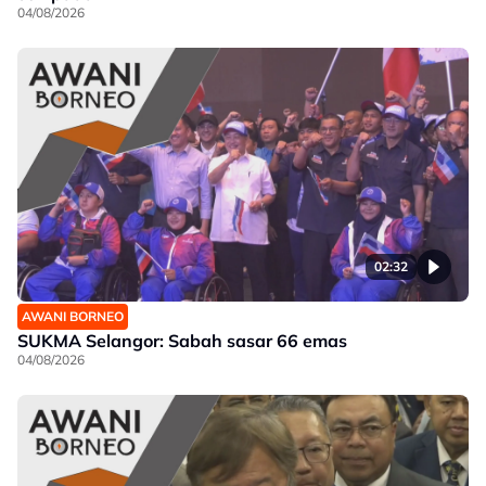
04/08/2026
02:32
AWANI BORNEO
SUKMA Selangor: Sabah sasar 66 emas
04/08/2026