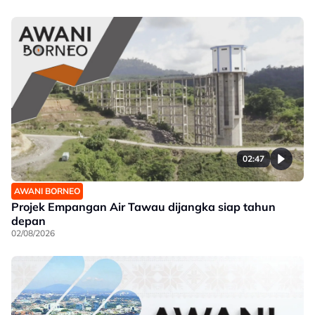
02:47
AWANI BORNEO
Projek Empangan Air Tawau dijangka siap tahun
depan
02/08/2026