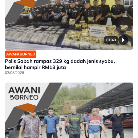
01:40
AWANI BORNEO
Polis Sabah rampas 329 kg dadah jenis syabu,
bernilai hampir RM18 juta
03/08/2026