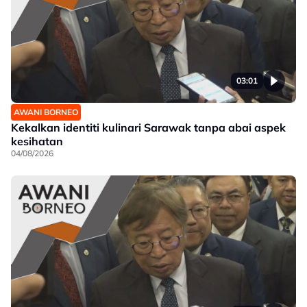
03:01
AWANI BORNEO
Kekalkan identiti kulinari Sarawak tanpa abai aspek
kesihatan
04/08/2026