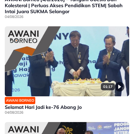
Kolesterol | Perluas Akses Pendidikan STEM| Sabah
Intai Juara SUKMA Selangor
04/08/2026
01:17
AWANI BORNEO
Selamat Hari Jadi ke-76 Abang Jo
04/08/2026