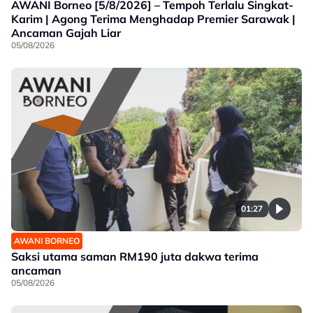
AWANI Borneo [5/8/2026] – Tempoh Terlalu Singkat-
Karim | Agong Terima Menghadap Premier Sarawak |
Ancaman Gajah Liar
05/08/2026
01:27
AWANI BORNEO
Saksi utama saman RM190 juta dakwa terima
ancaman
05/08/2026