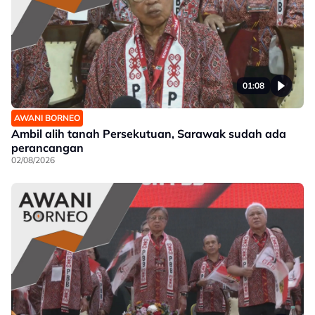
01:08
AWANI BORNEO
Ambil alih tanah Persekutuan, Sarawak sudah ada
perancangan
02/08/2026