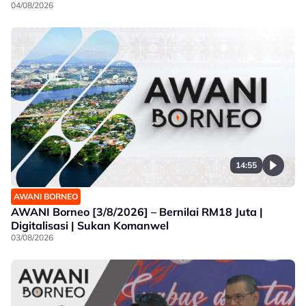
04/08/2026
14:55
AWANI BORNEO
AWANI Borneo [3/8/2026] – Bernilai RM18 Juta |
Digitalisasi | Sukan Komanwel
03/08/2026