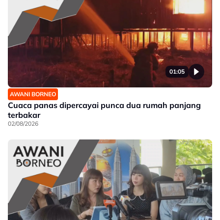
01:05
AWANI BORNEO
Cuaca panas dipercayai punca dua rumah panjang
terbakar
02/08/2026