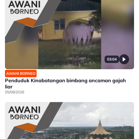
03:04
AWANI BORNEO
Penduduk Kinabatangan bimbang ancaman gajah
liar
05/08/2026