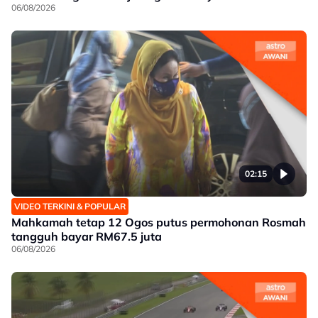
06/08/2026
02:15
VIDEO TERKINI & POPULAR
Mahkamah tetap 12 Ogos putus permohonan Rosmah
tangguh bayar RM67.5 juta
06/08/2026