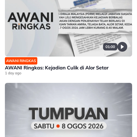
01:00
AWANI RINGKAS
AWANI Ringkas: Kejadian Culik di Alor Setar
1 day ago