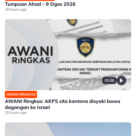
Tumpuan Ahad – 9 Ogos 2026
18 hours ago
01:00
AWANI RINGKAS
AWANI Ringkas: AKPS sita kontena disyaki bawa
dagangan ke Israel
20 hours ago