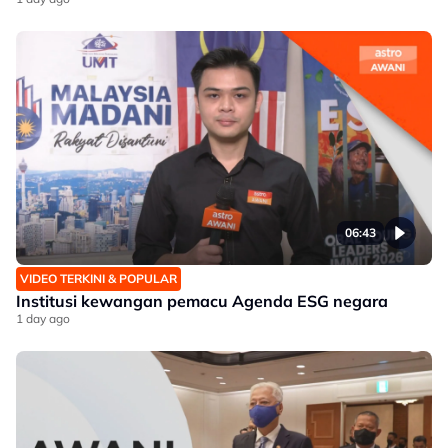
06:43
VIDEO TERKINI & POPULAR
Institusi kewangan pemacu Agenda ESG negara
1 day ago