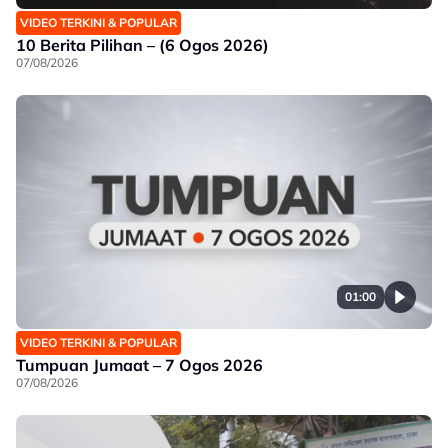
VIDEO TERKINI & POPULAR
10 Berita Pilihan – (6 Ogos 2026)
07/08/2026
01:00
VIDEO TERKINI & POPULAR
Tumpuan Jumaat – 7 Ogos 2026
07/08/2026