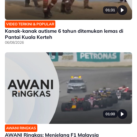
01:31
VIDEO TERKINI & POPULAR
Kanak-kanak autisme 6 tahun ditemukan lemas di
Pantai Kuala Kerteh
06/08/2026
01:00
AWANI RINGKAS
AWANI Ringkas: Menjelang F1 Malaysia