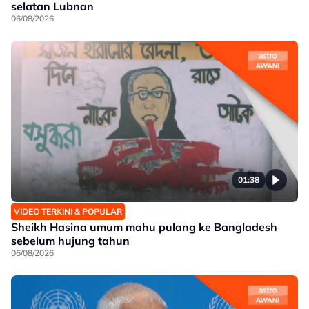
selatan Lubnan
06/08/2026
01:38
VIDEO TERKINI & POPULAR
Sheikh Hasina umum mahu pulang ke Bangladesh
sebelum hujung tahun
06/08/2026