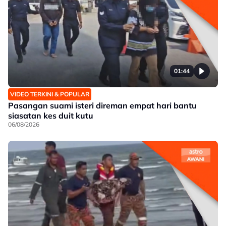
01:44
VIDEO TERKINI & POPULAR
Pasangan suami isteri direman empat hari bantu
siasatan kes duit kutu
06/08/2026