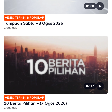
01:00
VIDEO TERKINI & POPULAR
Tumpuan Sabtu – 8 Ogos 2026
1 day ago
02:17
VIDEO TERKINI & POPULAR
10 Berita Pilihan – (7 Ogos 2026)
1 day ago