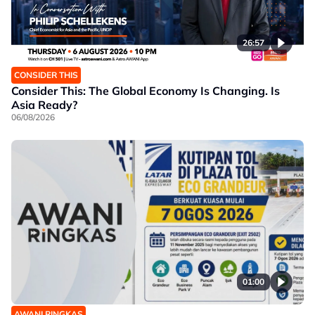
26:57
CONSIDER THIS
Consider This: The Global Economy Is Changing. Is
Asia Ready?
06/08/2026
01:00
AWANI RINGKAS