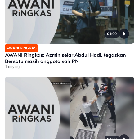
01:00
AWANI RINGKAS
AWANI Ringkas: Azmin selar Abdul Hadi, tegaskan
Bersatu masih anggota sah PN
1 day ago