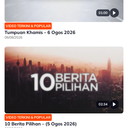
01:00
VIDEO TERKINI & POPULAR
Tumpuan Khamis – 6 Ogos 2026
06/08/2026
02:34
VIDEO TERKINI & POPULAR
10 Berita Pilihan – (5 Ogos 2026)