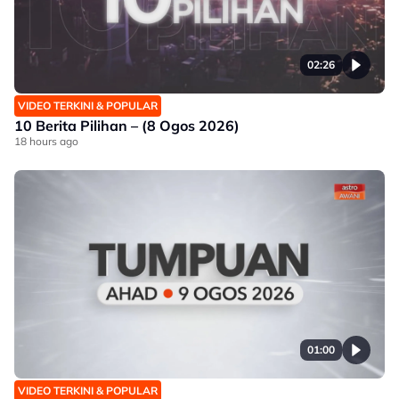
02:26
VIDEO TERKINI & POPULAR
10 Berita Pilihan – (8 Ogos 2026)
18 hours ago
01:00
VIDEO TERKINI & POPULAR