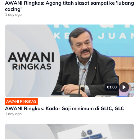
AWANI Ringkas: Agong titah siasat sampai ke 'lubang
cacing'
1 day ago
01:00
AWANI RINGKAS
AWANI Ringkas: Kadar Gaji minimum di GLIC, GLC
1 day ago