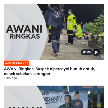
01:00
AWANI RINGKAS
AWANI Ringkas: Suspek dipercayai bunuh datuk,
nenek sebelum serangan
1 day ago