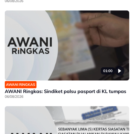
06/08/2026
01:00
AWANI RINGKAS
AWANI Ringkas: Sindiket palsu pasport di KL tumpas
06/08/2026