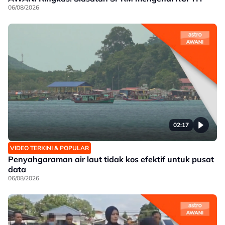
06/08/2026
02:17
VIDEO TERKINI & POPULAR
Penyahgaraman air laut tidak kos efektif untuk pusat
data
06/08/2026