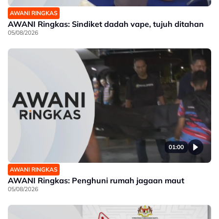
AWANI RINGKAS
AWANI Ringkas: Sindiket dadah vape, tujuh ditahan
05/08/2026
01:00
AWANI RINGKAS
AWANI Ringkas: Penghuni rumah jagaan maut
05/08/2026