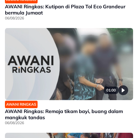
AWANI Ringkas: Kutipan di Plaza Tol Eco Grandeur
bermula Jumaat
06/08/2026
01:00
AWANI RINGKAS
AWANI Ringkas: Remaja tikam bayi, buang dalam
mangkuk tandas
06/08/2026