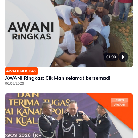
01:00
AWANI RINGKAS
AWANI Ringkas: Cik Man selamat bersemadi
06/08/2026