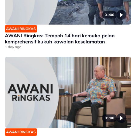
01:00
AWANI RINGKAS
AWANI Ringkas: Tempoh 14 hari kemuka pelan
komprehensif kukuh kawalan keselamatan
1 day ago
01:00
AWANI RINGKAS