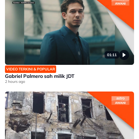
01:11
VIDEO TERKINI & POPULAR
Gabriel Palmero sah milik JDT
2 hours ago