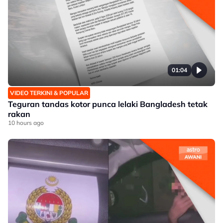
01:04
VIDEO TERKINI & POPULAR
Teguran tandas kotor punca lelaki Bangladesh tetak
rakan
10 hours ago