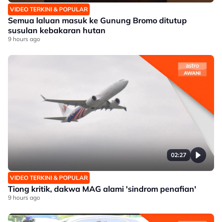
VIDEO TERKINI & POPULAR
Semua laluan masuk ke Gunung Bromo ditutup
susulan kebakaran hutan
9 hours ago
02:27
VIDEO TERKINI & POPULAR
Tiong kritik, dakwa MAG alami 'sindrom penafian'
9 hours ago