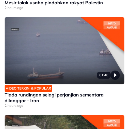
Mesir tolak usaha pindahkan rakyat Palestin
2 hours ago
01:46
VIDEO TERKINI & POPULAR
Tiada rundingan selagi perjanjian sementara
dilanggar - Iran
2 hours ago