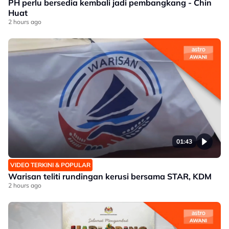
PH perlu bersedia kembali jadi pembangkang - Chin
Huat
2 hours ago
01:43
VIDEO TERKINI & POPULAR
Warisan teliti rundingan kerusi bersama STAR, KDM
2 hours ago