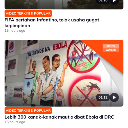
01:20
VIDEO TERKINI & POPULAR
FIFA pertahan Infantino, tolak usaha gugat
kepimpinan
15 hours ago
01:12
VIDEO TERKINI & POPULAR
Lebih 300 kanak-kanak maut akibat Ebola di DRC
15 hours ago