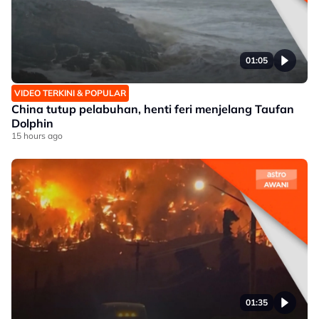
01:05
VIDEO TERKINI & POPULAR
China tutup pelabuhan, henti feri menjelang Taufan
Dolphin
15 hours ago
01:35