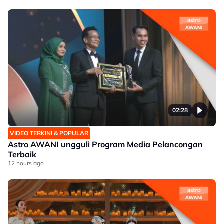
02:28
VIDEO TERKINI & POPULAR
Astro AWANI ungguli Program Media Pelancongan
Terbaik
12 hours ago