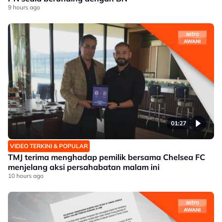
9 hours ago
01:27
VIDEO TERKINI & POPULAR
TMJ terima menghadap pemilik bersama Chelsea FC
menjelang aksi persahabatan malam ini
10 hours ago