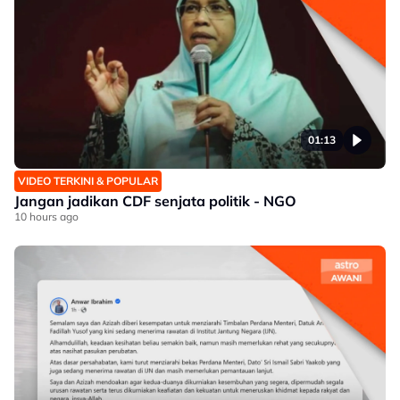
01:13
VIDEO TERKINI & POPULAR
Jangan jadikan CDF senjata politik - NGO
10 hours ago