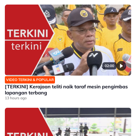
02:00
VIDEO TERKINI & POPULAR
[TERKINI] Kerajaan teliti naik taraf mesin pengimbas
lapangan terbang
13 hours ago