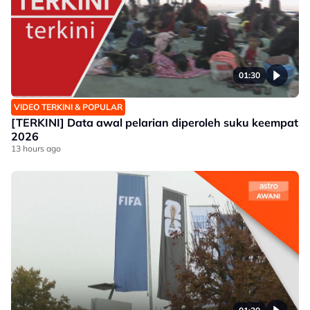
01:30
VIDEO TERKINI & POPULAR
[TERKINI] Data awal pelarian diperoleh suku keempat
2026
13 hours ago