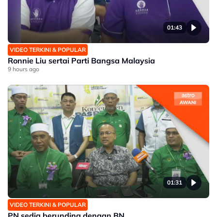
01:43
VIDEO TERKINI & POPULAR
Ronnie Liu sertai Parti Bangsa Malaysia
9 hours ago
01:31
VIDEO TERKINI & POPULAR
PN sedia berunding dengan BN