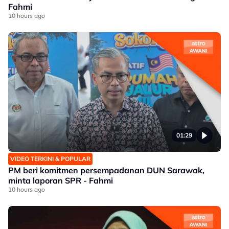
Fahmi
10 hours ago
01:29
VIDEO TERKINI & POPULAR
PM beri komitmen persempadanan DUN Sarawak,
minta laporan SPR - Fahmi
10 hours ago