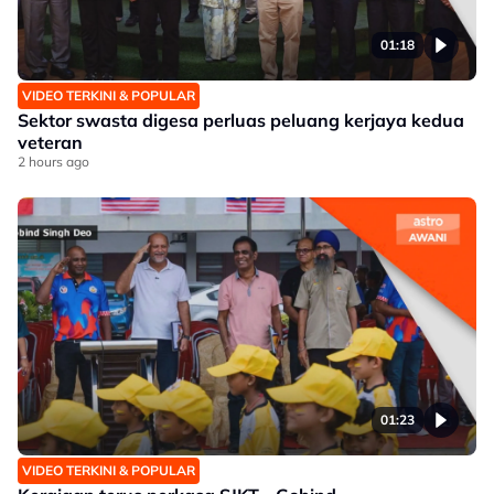
01:18
VIDEO TERKINI & POPULAR
Sektor swasta digesa perluas peluang kerjaya kedua
veteran
2 hours ago
01:23
VIDEO TERKINI & POPULAR