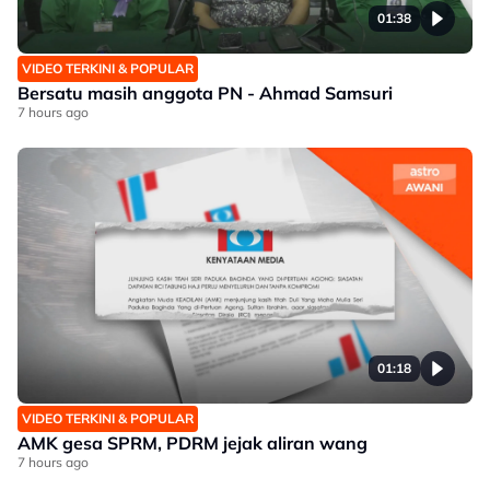
01:38
VIDEO TERKINI & POPULAR
Bersatu masih anggota PN - Ahmad Samsuri
7 hours ago
01:18
VIDEO TERKINI & POPULAR
AMK gesa SPRM, PDRM jejak aliran wang
7 hours ago