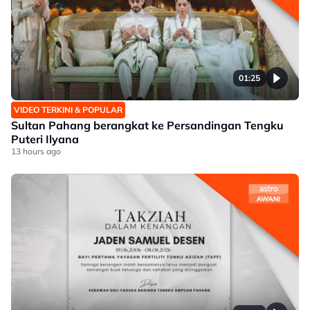
01:25
VIDEO TERKINI & POPULAR
Sultan Pahang berangkat ke Persandingan Tengku
Puteri Ilyana
13 hours ago