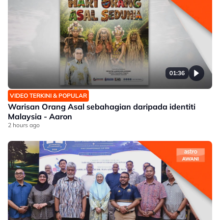
01:36
VIDEO TERKINI & POPULAR
Warisan Orang Asal sebahagian daripada identiti
Malaysia - Aaron
2 hours ago