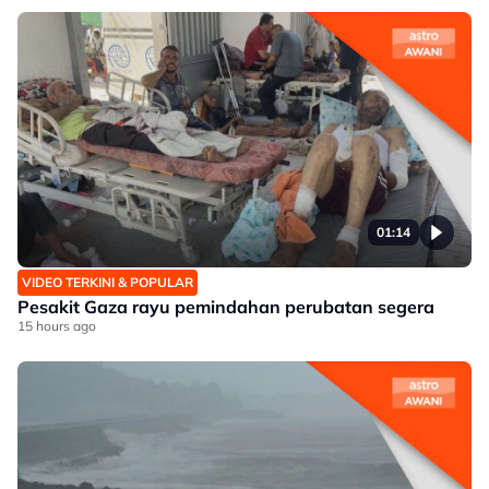
01:14
VIDEO TERKINI & POPULAR
Pesakit Gaza rayu pemindahan perubatan segera
15 hours ago