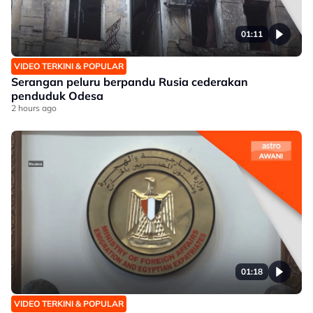
01:11
VIDEO TERKINI & POPULAR
Serangan peluru berpandu Rusia cederakan
penduduk Odesa
2 hours ago
01:18
VIDEO TERKINI & POPULAR