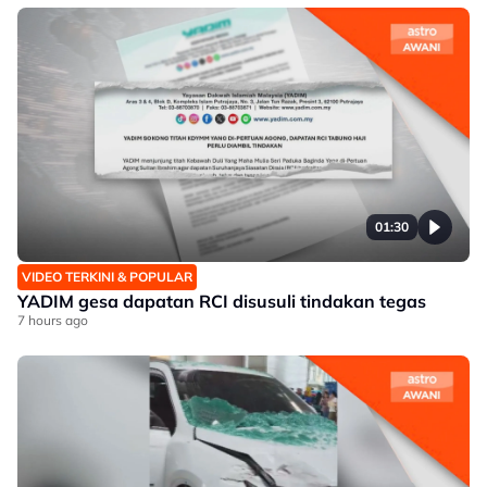
01:30
VIDEO TERKINI & POPULAR
YADIM gesa dapatan RCI disusuli tindakan tegas
7 hours ago