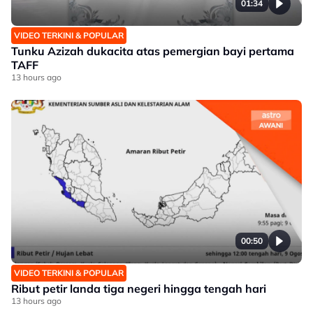
01:34
VIDEO TERKINI & POPULAR
Tunku Azizah dukacita atas pemergian bayi pertama
TAFF
13 hours ago
00:50
VIDEO TERKINI & POPULAR
Ribut petir landa tiga negeri hingga tengah hari
13 hours ago