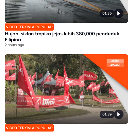
01:35
VIDEO TERKINI & POPULAR
Hujan, siklon tropika jejas lebih 380,000 penduduk
Filipina
2 hours ago
01:39
VIDEO TERKINI & POPULAR