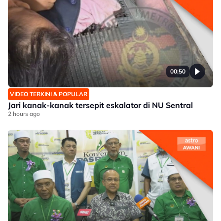
00:50
VIDEO TERKINI & POPULAR
Jari kanak-kanak tersepit eskalator di NU Sentral
2 hours ago