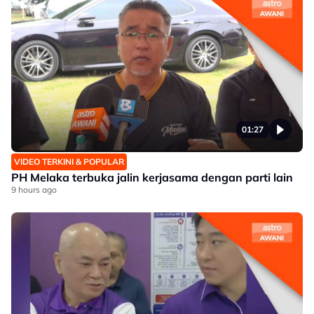
01:27
VIDEO TERKINI & POPULAR
PH Melaka terbuka jalin kerjasama dengan parti lain
9 hours ago