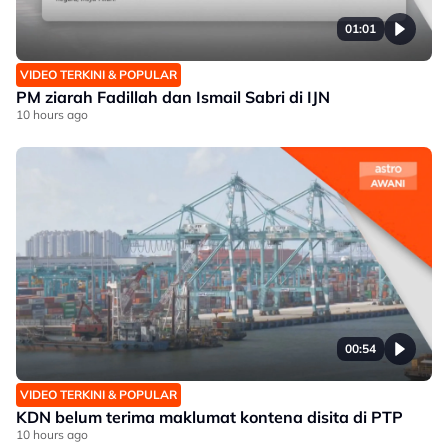
01:01
VIDEO TERKINI & POPULAR
PM ziarah Fadillah dan Ismail Sabri di IJN
10 hours ago
00:54
VIDEO TERKINI & POPULAR
KDN belum terima maklumat kontena disita di PTP
10 hours ago