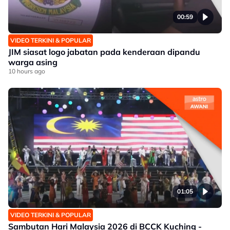
00:59
VIDEO TERKINI & POPULAR
JIM siasat logo jabatan pada kenderaan dipandu
warga asing
10 hours ago
01:05
VIDEO TERKINI & POPULAR
Sambutan Hari Malaysia 2026 di BCCK Kuching -