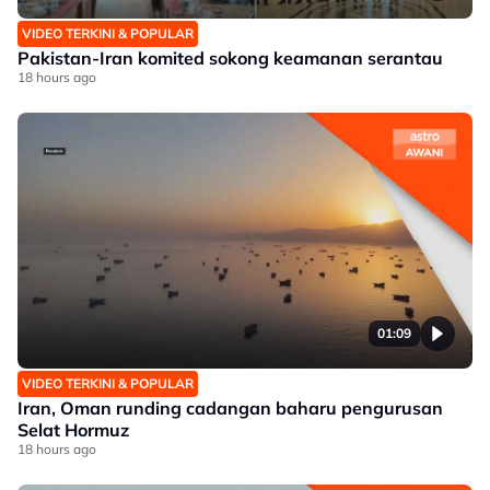
VIDEO TERKINI & POPULAR
Pakistan-Iran komited sokong keamanan serantau
18 hours ago
01:09
VIDEO TERKINI & POPULAR
Iran, Oman runding cadangan baharu pengurusan
Selat Hormuz
18 hours ago