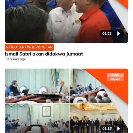
01:23
VIDEO TERKINI & POPULAR
Ismail Sabri akan didakwa Jumaat
18 hours ago
01:16