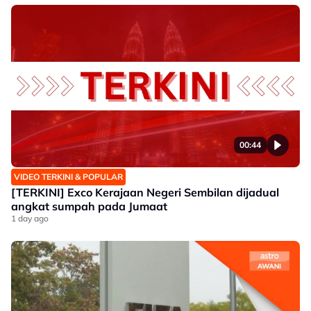
00:44
VIDEO TERKINI & POPULAR
[TERKINI] Exco Kerajaan Negeri Sembilan dijadual
angkat sumpah pada Jumaat
1 day ago