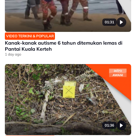
01:31
VIDEO TERKINI & POPULAR
Kanak-kanak autisme 6 tahun ditemukan lemas di
Pantai Kuala Kerteh
1 day ago
01:36