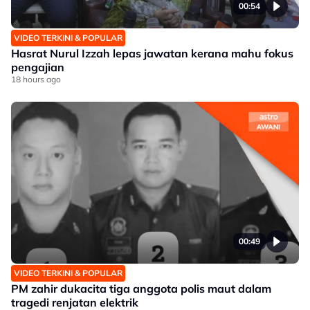
00:54
VIDEO TERKINI & POPULAR
Hasrat Nurul Izzah lepas jawatan kerana mahu fokus
pengajian
18 hours ago
00:49
VIDEO TERKINI & POPULAR
PM zahir dukacita tiga anggota polis maut dalam
tragedi renjatan elektrik