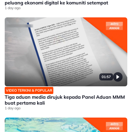
peluang ekonomi digital ke komuniti setempat
1 day ago
01:57
VIDEO TERKINI & POPULAR
Tiga aduan media dirujuk kepada Panel Aduan MMM
buat pertama kali
1 day ago