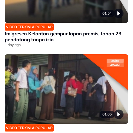
01:54
VIDEO TERKINI & POPULAR
Imigresen Kelantan gempur lapan premis, tahan 23
pendatang tanpa izin
1 day ago
01:05
VIDEO TERKINI & POPULAR