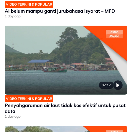
VIDEO TERKINI & POPULAR
AI belum mampu ganti jurubahasa isyarat – MFD
1 day ago
02:17
VIDEO TERKINI & POPULAR
Penyahgaraman air laut tidak kos efektif untuk pusat
data
1 day ago