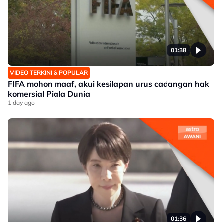
01:38
VIDEO TERKINI & POPULAR
FIFA mohon maaf, akui kesilapan urus cadangan hak
komersial Piala Dunia
1 day ago
01:36