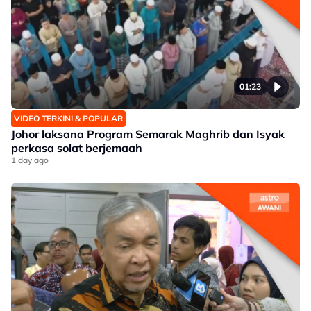
01:23
VIDEO TERKINI & POPULAR
Johor laksana Program Semarak Maghrib dan Isyak
perkasa solat berjemaah
1 day ago