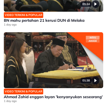
01:34
VIDEO TERKINI & POPULAR
BN mahu pertahan 21 kerusi DUN di Melaka
1 day ago
01:38
VIDEO TERKINI & POPULAR
Ahmad Zahid enggan layan 'kenyanyukan seseorang'
1 day ago