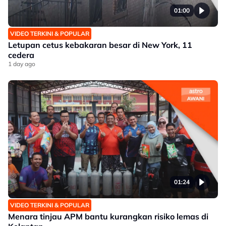
01:00
VIDEO TERKINI & POPULAR
Letupan cetus kebakaran besar di New York, 11
cedera
1 day ago
01:24
VIDEO TERKINI & POPULAR
Menara tinjau APM bantu kurangkan risiko lemas di