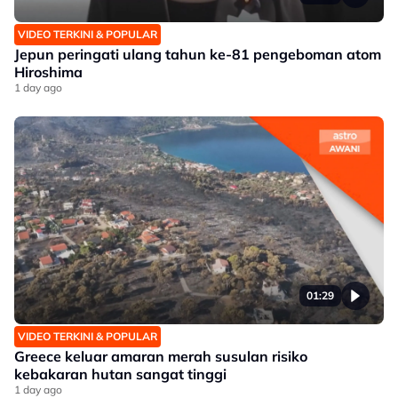
VIDEO TERKINI & POPULAR
Jepun peringati ulang tahun ke-81 pengeboman atom
Hiroshima
1 day ago
01:29
VIDEO TERKINI & POPULAR
Greece keluar amaran merah susulan risiko
kebakaran hutan sangat tinggi
1 day ago