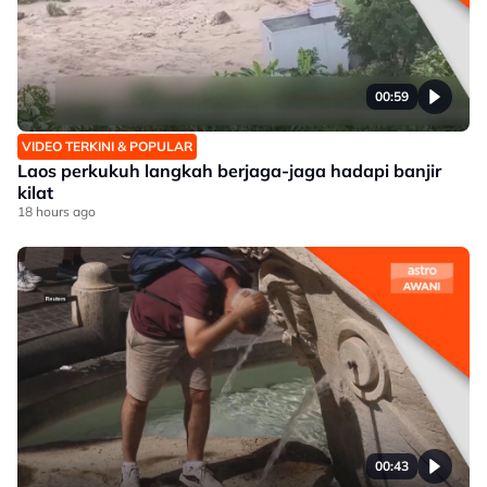
00:59
VIDEO TERKINI & POPULAR
Laos perkukuh langkah berjaga-jaga hadapi banjir
kilat
18 hours ago
00:43