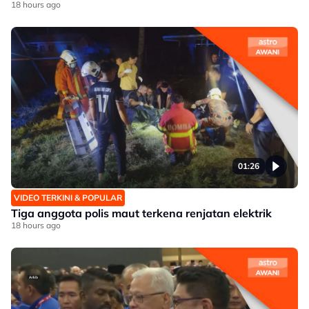
18 hours ago
01:26
VIDEO TERKINI & POPULAR
Tiga anggota polis maut terkena renjatan elektrik
18 hours ago