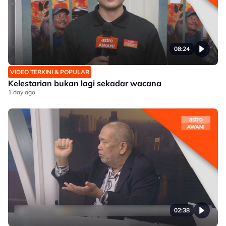
08:24
VIDEO TERKINI & POPULAR
Kelestarian bukan lagi sekadar wacana
1 day ago
02:38