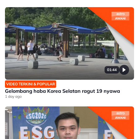
01:44
VIDEO TERKINI & POPULAR
Gelombang haba Korea Selatan ragut 19 nyawa
1 day ago