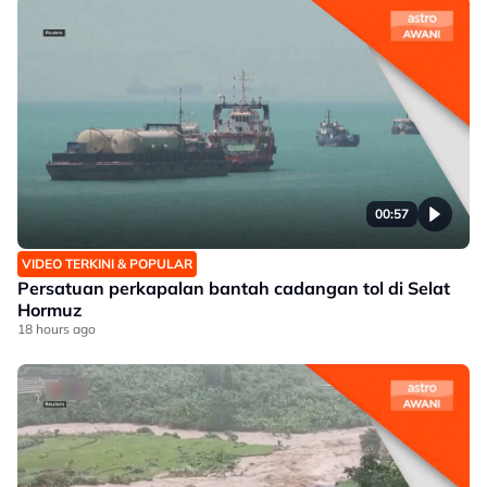
00:57
VIDEO TERKINI & POPULAR
Persatuan perkapalan bantah cadangan tol di Selat
Hormuz
18 hours ago