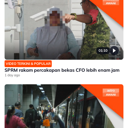
01:10
VIDEO TERKINI & POPULAR
SPRM rakam percakapan bekas CFO lebih enam jam
1 day ago