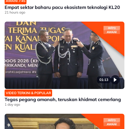
AWANI 7:45
Empat sektor baharu pacu ekosistem teknologi KL20
21 hours ago
01:13
VIDEO TERKINI & POPULAR
Tegas pegang amanah, teruskan khidmat cemerlang
1 day ago