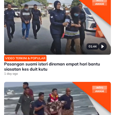
01:44
VIDEO TERKINI & POPULAR
Pasangan suami isteri direman empat hari bantu
siasatan kes duit kutu
1 day ago