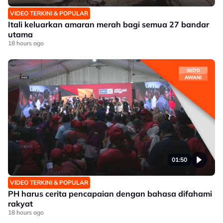
VIDEO TERKINI & POPULAR
Itali keluarkan amaran merah bagi semua 27 bandar
utama
18 hours ago
01:50
VIDEO TERKINI & POPULAR
PH harus cerita pencapaian dengan bahasa difahami
rakyat
18 hours ago