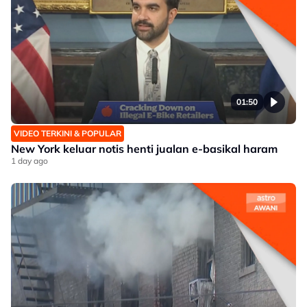
01:50
VIDEO TERKINI & POPULAR
New York keluar notis henti jualan e-basikal haram
1 day ago