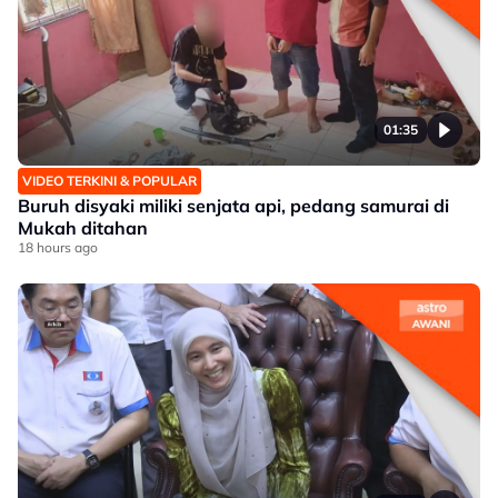
01:35
VIDEO TERKINI & POPULAR
Buruh disyaki miliki senjata api, pedang samurai di
Mukah ditahan
18 hours ago