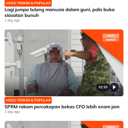
VIDEO TERKINI & POPULAR
Lagi jumpa tulang manusia dalam guni, polis buka
siasatan bunuh
1 day ago
01:10
VIDEO TERKINI & POPULAR
SPRM rakam percakapan bekas CFO lebih enam jam
1 day ago