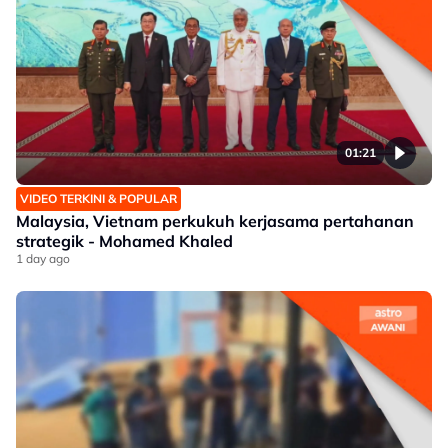
01:21
VIDEO TERKINI & POPULAR
Malaysia, Vietnam perkukuh kerjasama pertahanan
strategik - Mohamed Khaled
1 day ago