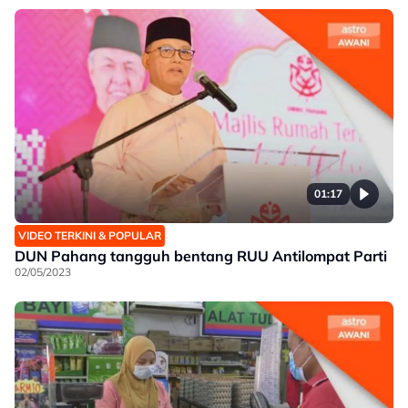
01:17
VIDEO TERKINI & POPULAR
DUN Pahang tangguh bentang RUU Antilompat Parti
02/05/2023