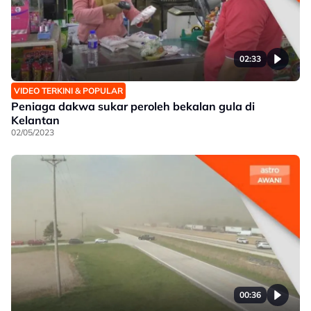
02:33
VIDEO TERKINI & POPULAR
Peniaga dakwa sukar peroleh bekalan gula di
Kelantan
02/05/2023
00:36