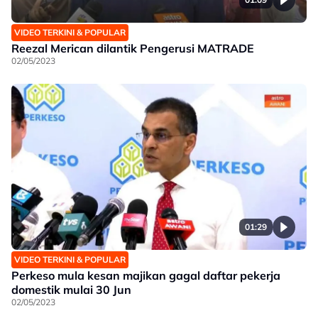
VIDEO TERKINI & POPULAR
Reezal Merican dilantik Pengerusi MATRADE
02/05/2023
01:29
VIDEO TERKINI & POPULAR
Perkeso mula kesan majikan gagal daftar pekerja
domestik mulai 30 Jun
02/05/2023