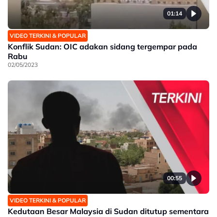
01:14
VIDEO TERKINI & POPULAR
Konflik Sudan: OIC adakan sidang tergempar pada
Rabu
02/05/2023
00:55
VIDEO TERKINI & POPULAR
Kedutaan Besar Malaysia di Sudan ditutup sementara