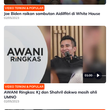
VIDEO TERKINI & POPULAR
Joe Biden raikan sambutan Aidilfitri di White House
02/05/2023
01:00
VIDEO TERKINI & POPULAR
AWANI Ringkas: KJ dan Shahril dakwa masih ahli
UMNO
02/05/2023