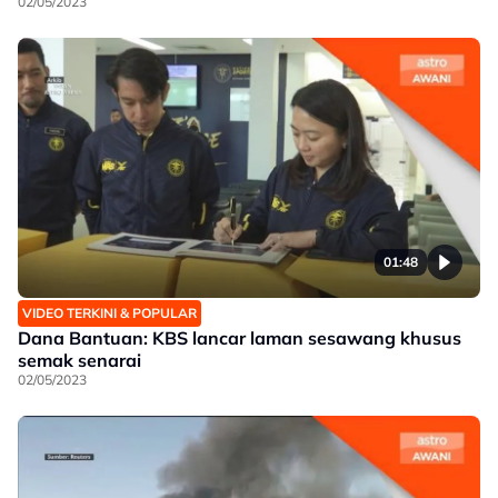
02/05/2023
01:48
VIDEO TERKINI & POPULAR
Dana Bantuan: KBS lancar laman sesawang khusus
semak senarai
02/05/2023