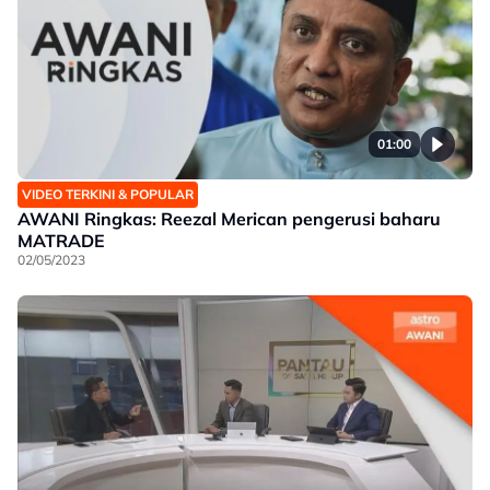
01:00
VIDEO TERKINI & POPULAR
AWANI Ringkas: Reezal Merican pengerusi baharu
MATRADE
02/05/2023