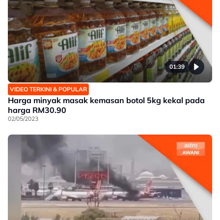
01:39
VIDEO TERKINI & POPULAR
Harga minyak masak kemasan botol 5kg kekal pada
harga RM30.90
02/05/2023