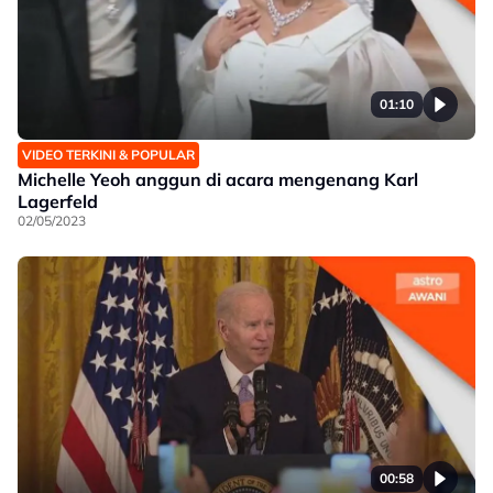
01:10
VIDEO TERKINI & POPULAR
Michelle Yeoh anggun di acara mengenang Karl
Lagerfeld
02/05/2023
00:58