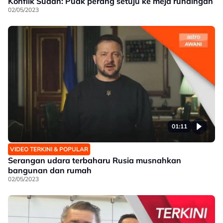
Konflik Sudan: Puak perang setuju ke meja rundingan
02/05/2023
01:11
VIDEO TERKINI & POPULAR
Serangan udara terbaharu Rusia musnahkan
bangunan dan rumah
02/05/2023