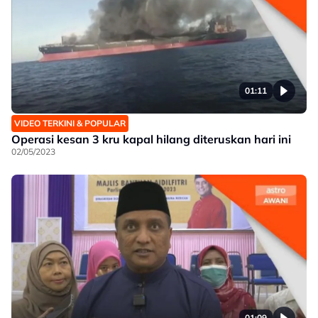
01:11
VIDEO TERKINI & POPULAR
Operasi kesan 3 kru kapal hilang diteruskan hari ini
02/05/2023
01:09