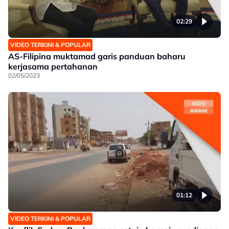
02:29
VIDEO TERKINI & POPULAR
AS-Filipina muktamad garis panduan baharu
kerjasama pertahanan
02/05/2023
01:12
VIDEO TERKINI & POPULAR