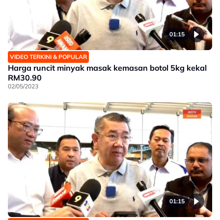
01:15
VIDEO TERKINI & POPULAR
Harga runcit minyak masak kemasan botol 5kg kekal
RM30.90
02/05/2023
01:15