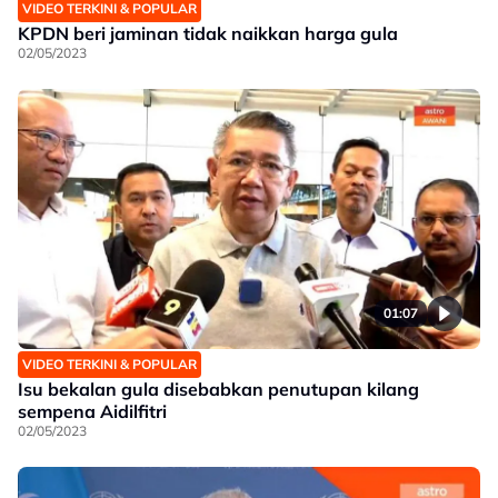
VIDEO TERKINI & POPULAR
KPDN beri jaminan tidak naikkan harga gula
02/05/2023
01:07
VIDEO TERKINI & POPULAR
Isu bekalan gula disebabkan penutupan kilang
sempena Aidilfitri
02/05/2023