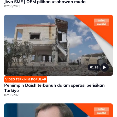
Jiwa SME | OEM pilihan usahawan muda
02/05/2023
01:28
VIDEO TERKINI & POPULAR
Pemimpin Daish terbunuh dalam operasi perisikan
Turkiye
02/05/2023