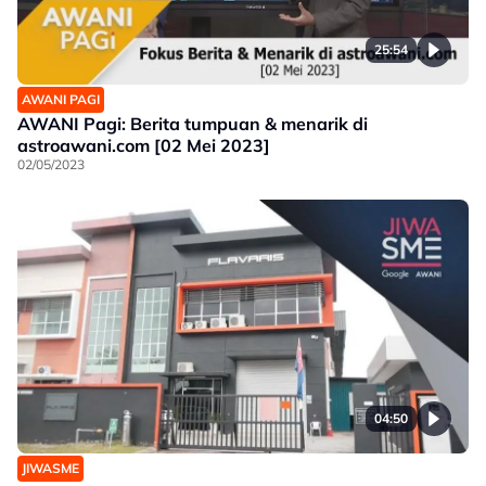
25:54
AWANI PAGI
AWANI Pagi: Berita tumpuan & menarik di
astroawani.com [02 Mei 2023]
02/05/2023
04:50
JIWASME