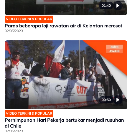
01:40
VIDEO TERKINI & POPULAR
Paras beberapa loji rawatan air di Kelantan merosot
02/05/2023
00:50
VIDEO TERKINI & POPULAR
Perhimpunan Hari Pekerja bertukar menjadi rusuhan
di Chile
02/05/2023