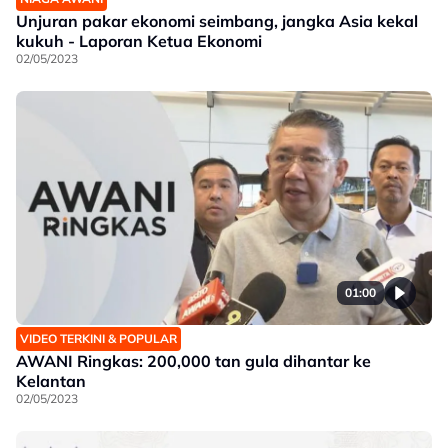
Unjuran pakar ekonomi seimbang, jangka Asia kekal
kukuh - Laporan Ketua Ekonomi
02/05/2023
01:00
VIDEO TERKINI & POPULAR
AWANI Ringkas: 200,000 tan gula dihantar ke
Kelantan
02/05/2023