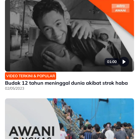
01:00
VIDEO TERKINI & POPULAR
Budak 12 tahun meninggal dunia akibat strok haba
02/05/2023