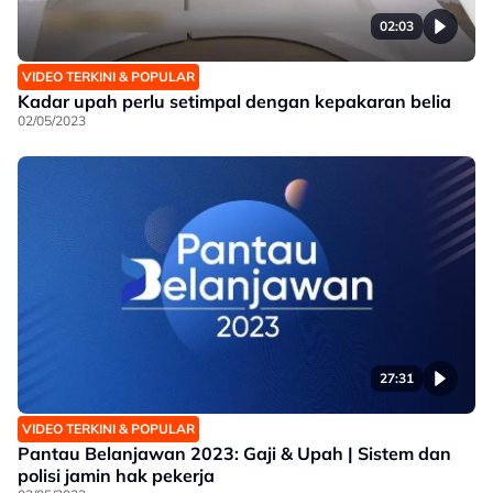
02:03
VIDEO TERKINI & POPULAR
Kadar upah perlu setimpal dengan kepakaran belia
02/05/2023
27:31
VIDEO TERKINI & POPULAR
Pantau Belanjawan 2023: Gaji & Upah | Sistem dan
polisi jamin hak pekerja