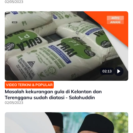
02/05/2023
02:13
VIDEO TERKINI & POPULAR
Masalah kekurangan gula di Kelantan dan
Terengganu sudah diatasi - Salahuddin
02/05/2023