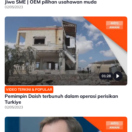
Jiwa SME | OEM pilihan usahawan muda
02/05/2023
01:28
VIDEO TERKINI & POPULAR
Pemimpin Daish terbunuh dalam operasi perisikan
Turkiye
02/05/2023