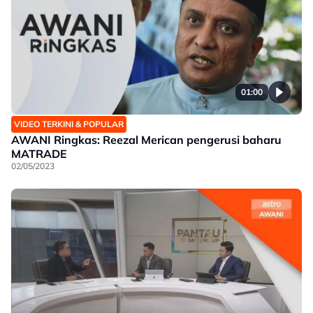
01:00
VIDEO TERKINI & POPULAR
AWANI Ringkas: Reezal Merican pengerusi baharu
MATRADE
02/05/2023