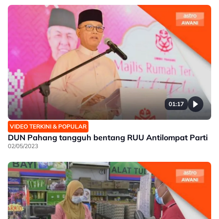
01:17
VIDEO TERKINI & POPULAR
DUN Pahang tangguh bentang RUU Antilompat Parti
02/05/2023