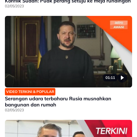
Konflik Sudan: Puak perang setuju ke meja rundingan
02/05/2023
01:11
VIDEO TERKINI & POPULAR
Serangan udara terbaharu Rusia musnahkan
bangunan dan rumah
02/05/2023