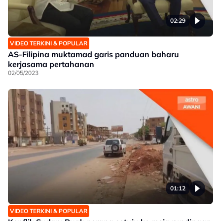
02:29
VIDEO TERKINI & POPULAR
AS-Filipina muktamad garis panduan baharu
kerjasama pertahanan
02/05/2023
01:12
VIDEO TERKINI & POPULAR