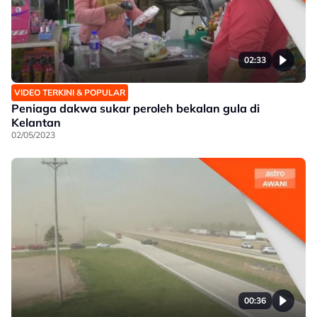
02:33
VIDEO TERKINI & POPULAR
Peniaga dakwa sukar peroleh bekalan gula di
Kelantan
02/05/2023
00:36