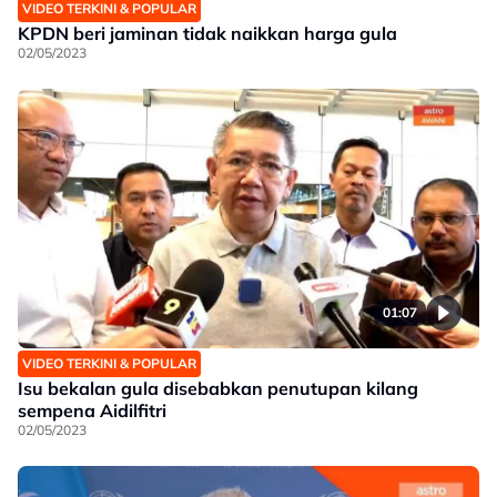
VIDEO TERKINI & POPULAR
KPDN beri jaminan tidak naikkan harga gula
02/05/2023
01:07
VIDEO TERKINI & POPULAR
Isu bekalan gula disebabkan penutupan kilang
sempena Aidilfitri
02/05/2023