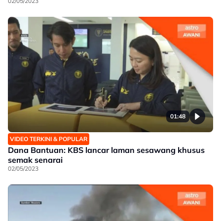
02/05/2023
01:48
VIDEO TERKINI & POPULAR
Dana Bantuan: KBS lancar laman sesawang khusus
semak senarai
02/05/2023