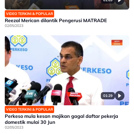
VIDEO TERKINI & POPULAR
Reezal Merican dilantik Pengerusi MATRADE
02/05/2023
01:29
VIDEO TERKINI & POPULAR
Perkeso mula kesan majikan gagal daftar pekerja
domestik mulai 30 Jun
02/05/2023