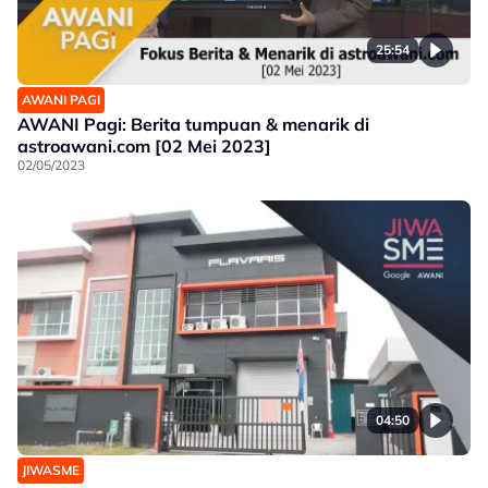
25:54
AWANI PAGI
AWANI Pagi: Berita tumpuan & menarik di
astroawani.com [02 Mei 2023]
02/05/2023
04:50
JIWASME