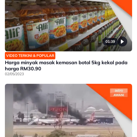
01:39
VIDEO TERKINI & POPULAR
Harga minyak masak kemasan botol 5kg kekal pada
harga RM30.90
02/05/2023