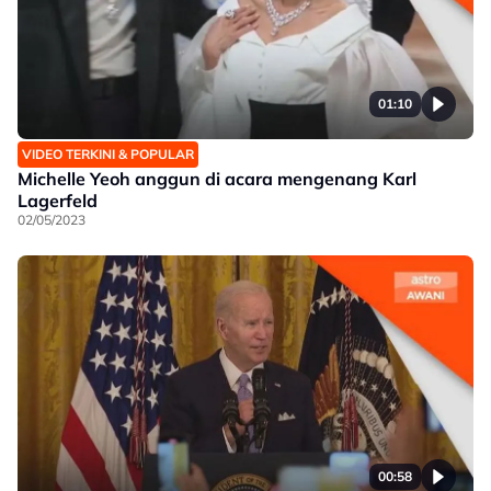
01:10
VIDEO TERKINI & POPULAR
Michelle Yeoh anggun di acara mengenang Karl
Lagerfeld
02/05/2023
00:58