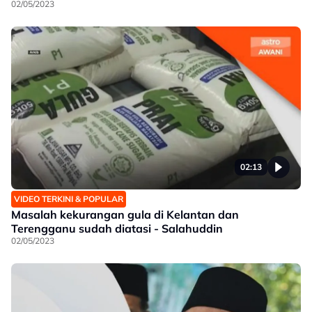
02/05/2023
02:13
VIDEO TERKINI & POPULAR
Masalah kekurangan gula di Kelantan dan
Terengganu sudah diatasi - Salahuddin
02/05/2023