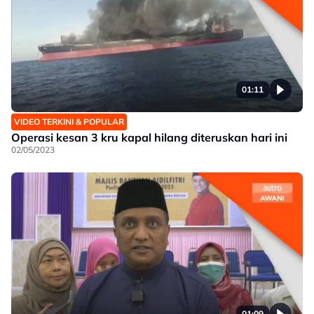
01:11
VIDEO TERKINI & POPULAR
Operasi kesan 3 kru kapal hilang diteruskan hari ini
02/05/2023
01:09