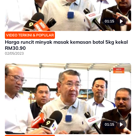
01:15
VIDEO TERKINI & POPULAR
Harga runcit minyak masak kemasan botol 5kg kekal
RM30.90
02/05/2023
01:15