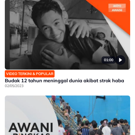
01:00
VIDEO TERKINI & POPULAR
Budak 12 tahun meninggal dunia akibat strok haba
02/05/2023