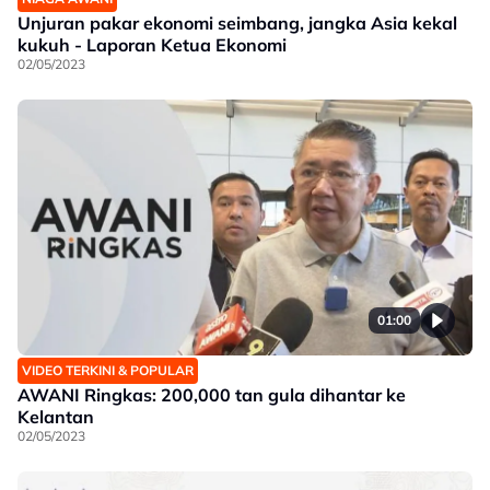
Unjuran pakar ekonomi seimbang, jangka Asia kekal
kukuh - Laporan Ketua Ekonomi
02/05/2023
01:00
VIDEO TERKINI & POPULAR
AWANI Ringkas: 200,000 tan gula dihantar ke
Kelantan
02/05/2023