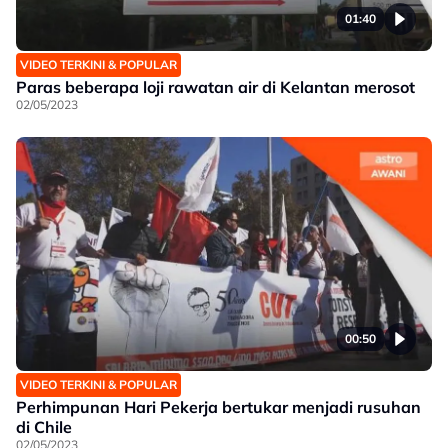
01:40
VIDEO TERKINI & POPULAR
Paras beberapa loji rawatan air di Kelantan merosot
02/05/2023
00:50
VIDEO TERKINI & POPULAR
Perhimpunan Hari Pekerja bertukar menjadi rusuhan
di Chile
02/05/2023