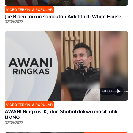
VIDEO TERKINI & POPULAR
Joe Biden raikan sambutan Aidilfitri di White House
02/05/2023
01:00
VIDEO TERKINI & POPULAR
AWANI Ringkas: KJ dan Shahril dakwa masih ahli
UMNO
02/05/2023