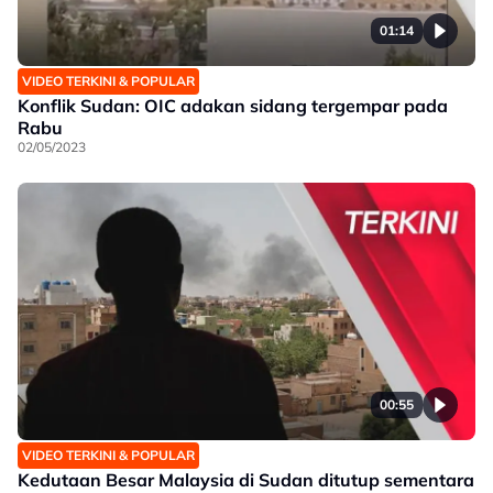
01:14
VIDEO TERKINI & POPULAR
Konflik Sudan: OIC adakan sidang tergempar pada
Rabu
02/05/2023
00:55
VIDEO TERKINI & POPULAR
Kedutaan Besar Malaysia di Sudan ditutup sementara