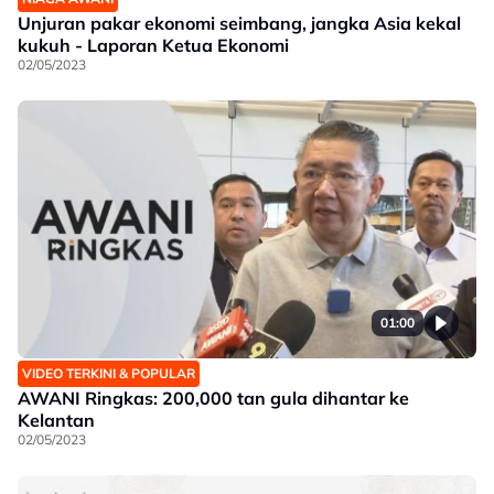
Unjuran pakar ekonomi seimbang, jangka Asia kekal
kukuh - Laporan Ketua Ekonomi
02/05/2023
01:00
VIDEO TERKINI & POPULAR
AWANI Ringkas: 200,000 tan gula dihantar ke
Kelantan
02/05/2023