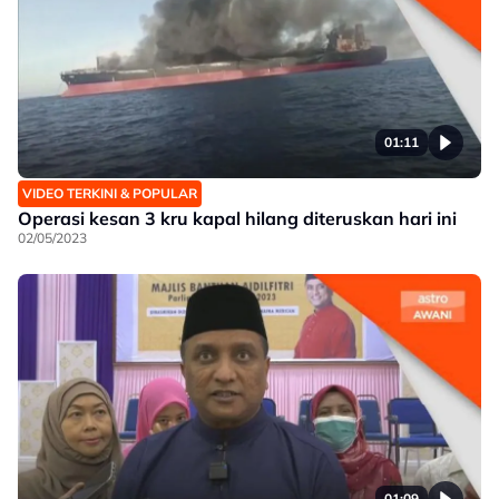
01:11
VIDEO TERKINI & POPULAR
Operasi kesan 3 kru kapal hilang diteruskan hari ini
02/05/2023
01:09