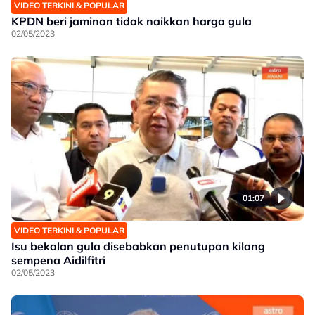
VIDEO TERKINI & POPULAR
KPDN beri jaminan tidak naikkan harga gula
02/05/2023
01:07
VIDEO TERKINI & POPULAR
Isu bekalan gula disebabkan penutupan kilang
sempena Aidilfitri
02/05/2023