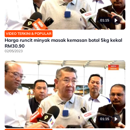
01:15
VIDEO TERKINI & POPULAR
Harga runcit minyak masak kemasan botol 5kg kekal
RM30.90
02/05/2023
01:15