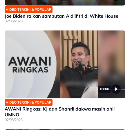
VIDEO TERKINI & POPULAR
Joe Biden raikan sambutan Aidilfitri di White House
02/05/2023
01:00
VIDEO TERKINI & POPULAR
AWANI Ringkas: KJ dan Shahril dakwa masih ahli
UMNO
02/05/2023