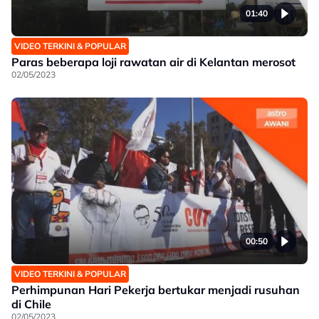
01:40
VIDEO TERKINI & POPULAR
Paras beberapa loji rawatan air di Kelantan merosot
02/05/2023
00:50
VIDEO TERKINI & POPULAR
Perhimpunan Hari Pekerja bertukar menjadi rusuhan
di Chile
02/05/2023