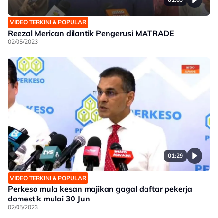
VIDEO TERKINI & POPULAR
Reezal Merican dilantik Pengerusi MATRADE
02/05/2023
01:29
VIDEO TERKINI & POPULAR
Perkeso mula kesan majikan gagal daftar pekerja
domestik mulai 30 Jun
02/05/2023