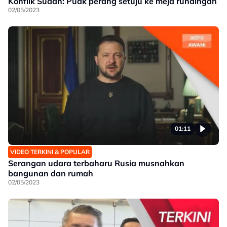
Konflik Sudan: Puak perang setuju ke meja rundingan
02/05/2023
01:11
VIDEO TERKINI & POPULAR
Serangan udara terbaharu Rusia musnahkan
bangunan dan rumah
02/05/2023