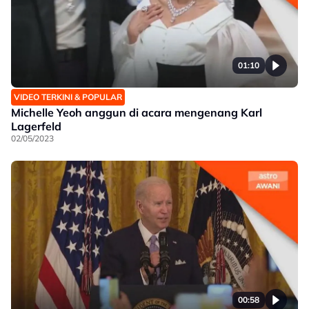
01:10
VIDEO TERKINI & POPULAR
Michelle Yeoh anggun di acara mengenang Karl
Lagerfeld
02/05/2023
00:58