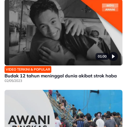
01:00
VIDEO TERKINI & POPULAR
Budak 12 tahun meninggal dunia akibat strok haba
02/05/2023