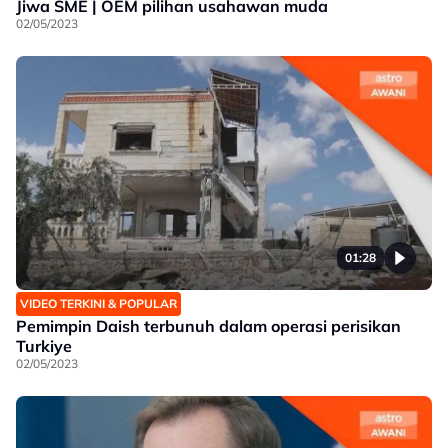
Jiwa SME | OEM pilihan usahawan muda
02/05/2023
01:28
VIDEO TERKINI & POPULAR
Pemimpin Daish terbunuh dalam operasi perisikan
Turkiye
02/05/2023