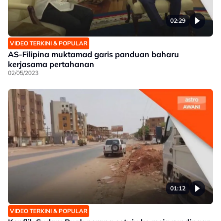
02:29
VIDEO TERKINI & POPULAR
AS-Filipina muktamad garis panduan baharu
kerjasama pertahanan
02/05/2023
01:12
VIDEO TERKINI & POPULAR