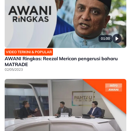
01:00
VIDEO TERKINI & POPULAR
AWANI Ringkas: Reezal Merican pengerusi baharu
MATRADE
02/05/2023