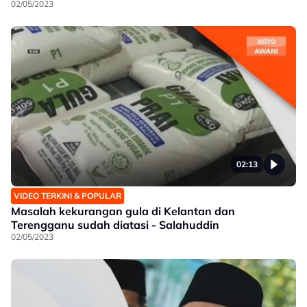
02/05/2023
02:13
VIDEO TERKINI & POPULAR
Masalah kekurangan gula di Kelantan dan
Terengganu sudah diatasi - Salahuddin
02/05/2023