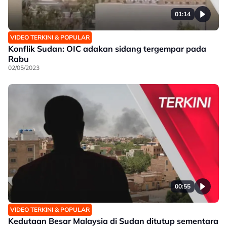
01:14
VIDEO TERKINI & POPULAR
Konflik Sudan: OIC adakan sidang tergempar pada
Rabu
02/05/2023
00:55
VIDEO TERKINI & POPULAR
Kedutaan Besar Malaysia di Sudan ditutup sementara