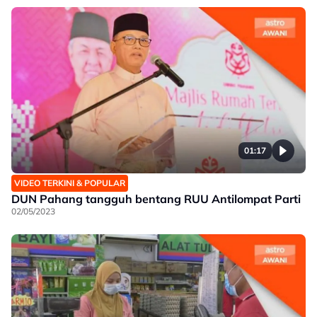
01:17
VIDEO TERKINI & POPULAR
DUN Pahang tangguh bentang RUU Antilompat Parti
02/05/2023