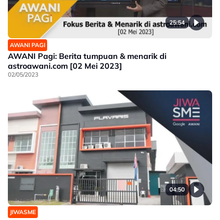
25:54
AWANI PAGI
AWANI Pagi: Berita tumpuan & menarik di
astroawani.com [02 Mei 2023]
02/05/2023
04:50
JIWASME