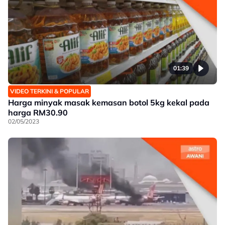
01:39
VIDEO TERKINI & POPULAR
Harga minyak masak kemasan botol 5kg kekal pada
harga RM30.90
02/05/2023