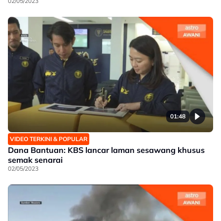
02/05/2023
01:48
VIDEO TERKINI & POPULAR
Dana Bantuan: KBS lancar laman sesawang khusus
semak senarai
02/05/2023