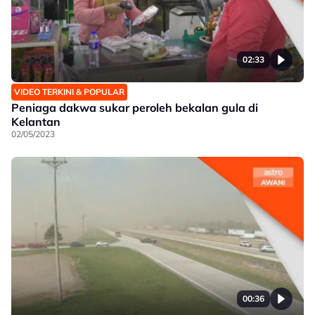
02:33
VIDEO TERKINI & POPULAR
Peniaga dakwa sukar peroleh bekalan gula di
Kelantan
02/05/2023
00:36