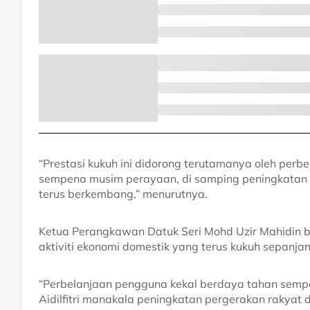
“Prestasi kukuh ini didorong terutamanya oleh perbe
sempena musim perayaan, di samping peningkatan 
terus berkembang,” menurutnya.
Ketua Perangkawan Datuk Seri Mohd Uzir Mahidin b
aktiviti ekonomi domestik yang terus kukuh sepanj
“Perbelanjaan pengguna kekal berdaya tahan sem
Aidilfitri manakala peningkatan pergerakan rakyat 