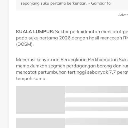
sepanjang suku pertama berkenaan. - Gambar fail
Adver
KUALA LUMPUR:
Sektor perkhidmatan mencatat pe
pada suku pertama 2026 dengan hasil mencecah RM
(DOSM).
Menerusi kenyataan Perangkaan Perkhidmatan Suku
memaklumkan segmen perdagangan borong dan run
mencatat pertumbuhan tertinggi sebanyak 7.7 pera
tempoh sama.