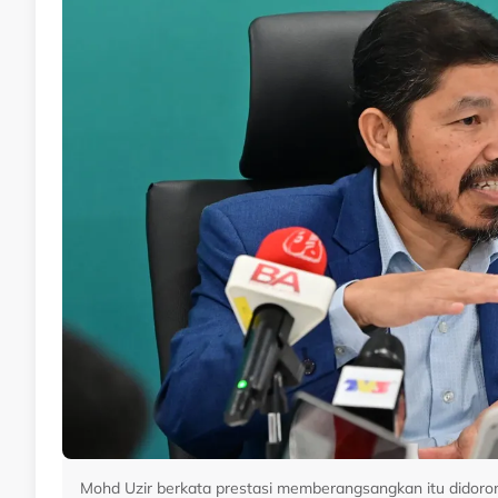
Mohd Uzir berkata prestasi memberangsangkan itu didorong