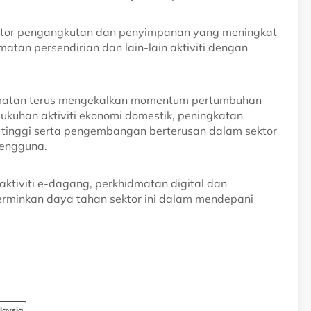
ektor pengangkutan dan penyimpanan yang meningkat
matan persendirian dan lain-lain aktiviti dengan
idmatan terus mengekalkan momentum pertumbuhan
ukuhan aktiviti ekonomi domestik, peningkatan
h tinggi serta pengembangan berterusan dalam sektor
pengguna.
aktiviti e-dagang, perkhidmatan digital dan
cerminkan daya tahan sektor ini dalam mendepani
laysia