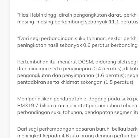
“Hasil lebih tinggi diraih pengangkutan darat, per
masing-masing berkembang sebanyak 11.1 peratus, 
“Dari segi perbandingan suku tahunan, sektor pe
peningkatan hasil sebanyak 0.6 peratus berbandin
Pertumbuhan itu, menurut DOSM, didorong oleh se
dan minuman serta penginapan (0.4 peratus), diiku
pengangkutan dan penyimpanan (1.6 peratus); segm
pentadbiran serta khidmat sokongan (1.5 peratus).
Memperincikan pendapatan e-dagang pada suku per
RM319.7 bilion atau mencatat pertumbuhan tahunan
perbandingan suku tahunan, pendapatan segmen it
Dari segi perkembangan pasaran buruh, beliau ber
meningkat kepada 4.6 juta orang dengan pertumbuh