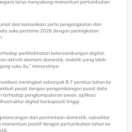
uh negara terus menyokong momentum pertumbuhan
mat dan komunikasi serta pengangkutan dan
ada suku pertama 2026 dengan peningkatan
n.
terhadap perkhidmatan ketersambungan digital,
n aktiviti ekonomi domestik, mobiliti yang lebih
ang suku itu,” menurutnya.
unikasi meningkat sebanyak 8.7 peratus tahun ke
us tumbuh pesat dengan pengembangan pusat data
an terhadap pengkomputeran awan, aplikasi
astruktur digital berkapasiti tinggi.
 pelancongan dan permintaan domestik, subsektor
 momentum positif dengan pertumbuhan tahun ke
026.