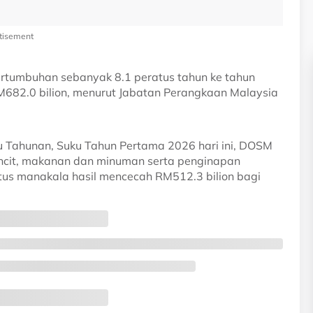
tisement
rtumbuhan sebanyak 8.1 peratus tahun ke tahun
682.0 bilion, menurut Jabatan Perangkaan Malaysia
 Tahunan, Suku Tahun Pertama 2026 hari ini, DOSM
cit, makanan dan minuman serta penginapan
tus manakala hasil mencecah RM512.3 bilion bagi