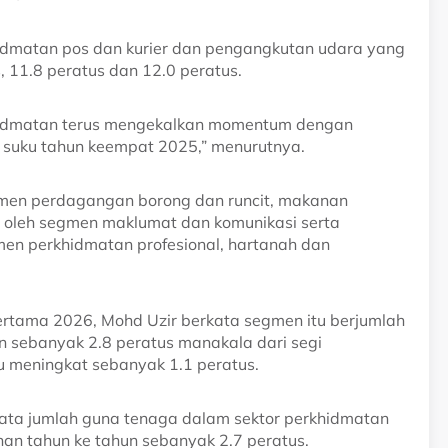
khidmatan pos dan kurier dan pengangkutan udara yang
11.8 peratus dan 12.0 peratus.
rkhidmatan terus mengekalkan momentum dengan
g suku tahun keempat 2025,” menurutnya.
gmen perdagangan borong dan runcit, makanan
ti oleh segmen maklumat dan komunikasi serta
en perkhidmatan profesional, hartanah dan
tama 2026, Mohd Uzir berkata segmen itu berjumlah
 sebanyak 2.8 peratus manakala dari segi
u meningkat sebanyak 1.1 peratus.
kata jumlah guna tenaga dalam sektor perkhidmatan
an tahun ke tahun sebanyak 2.7 peratus.