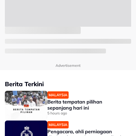
Advertisement
Berita Terkini
MALAYSIA
Berita tempatan pilihan
sepanjang hari ini
5 hours ago
MALAYSIA
Pengacara, ahli perniagaan