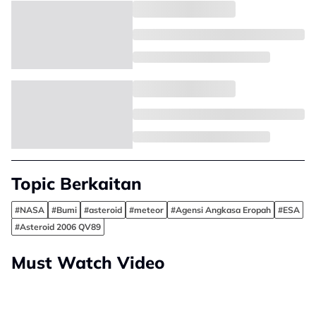
Topic Berkaitan
#NASA
#Bumi
#asteroid
#meteor
#Agensi Angkasa Eropah
#ESA
#Asteroid 2006 QV89
Must Watch Video