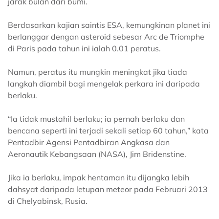
jarak bulan dari bumi.
Berdasarkan kajian saintis ESA, kemungkinan planet ini
berlanggar dengan asteroid sebesar Arc de Triomphe
di Paris pada tahun ini ialah 0.01 peratus.
Namun, peratus itu mungkin meningkat jika tiada
langkah diambil bagi mengelak perkara ini daripada
berlaku.
“Ia tidak mustahil berlaku; ia pernah berlaku dan
bencana seperti ini terjadi sekali setiap 60 tahun,” kata
Pentadbir Agensi Pentadbiran Angkasa dan
Aeronautik Kebangsaan (NASA), Jim Bridenstine.
Jika ia berlaku, impak hentaman itu dijangka lebih
dahsyat daripada letupan meteor pada Februari 2013
di Chelyabinsk, Rusia.