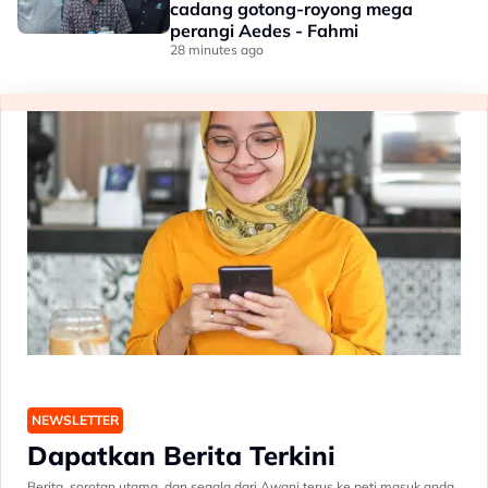
cadang gotong-royong mega
perangi Aedes - Fahmi
28 minutes ago
NEWSLETTER
Dapatkan Berita Terkini
Berita, sorotan utama, dan segala dari Awani terus ke peti masuk anda.