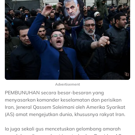
Advertisement
PEMBUNUHAN secara besar-besaran yang
menyasarkan komander keselamatan dan perisikan
Iran, Jeneral Qassem Soleimani oleh Amerika Syarikat
(AS) amat mengejutkan dunia, khususnya rakyat Iran.
Ia juga sekali gus mencetuskan gelombang amarah