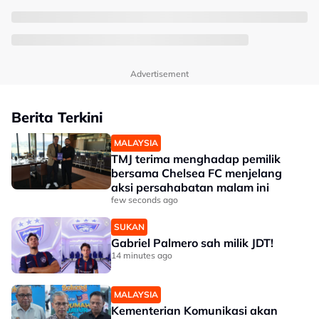
Advertisement
Berita Terkini
MALAYSIA
TMJ terima menghadap pemilik
bersama Chelsea FC menjelang
aksi persahabatan malam ini
few seconds ago
SUKAN
Gabriel Palmero sah milik JDT!
14 minutes ago
MALAYSIA
Kementerian Komunikasi akan