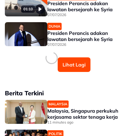
Presiden Perancis adakan
lawatan bersejarah ke Syria
01:10
07/07/2026
DUNIA
Presiden Perancis adakan
lawatan bersejarah ke Syria
07/07/2026
Lihat Lagi
Berita Terkini
MALAYSIA
Malaysia, Singapura perkukuh
kerjasama sektor tenaga kerja
11 minutes ago
POLITIK