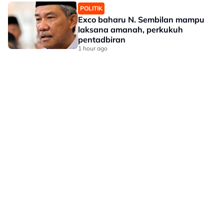
POLITIK
Exco baharu N. Sembilan mampu
laksana amanah, perkukuh
pentadbiran
1 hour ago