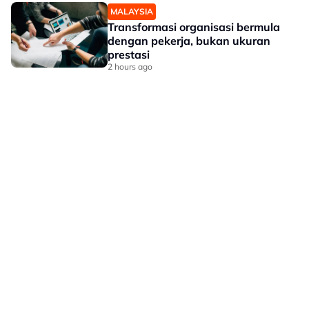
MALAYSIA
Transformasi organisasi bermula
dengan pekerja, bukan ukuran
prestasi
2 hours ago