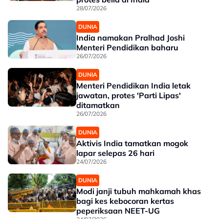
28/07/2026
DUNIA
India namakan Pralhad Joshi
Menteri Pendidikan baharu
26/07/2026
DUNIA
Menteri Pendidikan India letak
jawatan, protes 'Parti Lipas'
ditamatkan
26/07/2026
DUNIA
Aktivis India tamatkan mogok
lapar selepas 26 hari
24/07/2026
DUNIA
Modi janji tubuh mahkamah khas
bagi kes kebocoran kertas
peperiksaan NEET-UG