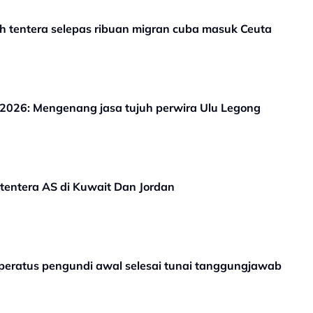
h tentera selepas ribuan migran cuba masuk Ceuta
 2026: Mengenang jasa tujuh perwira Ulu Legong
entera AS di Kuwait Dan Jordan
 peratus pengundi awal selesai tunai tanggungjawab