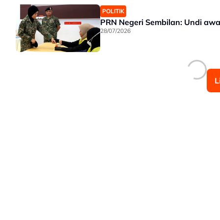
POLITIK
PRN Negeri Sembilan: Undi awal
28/07/2026
L