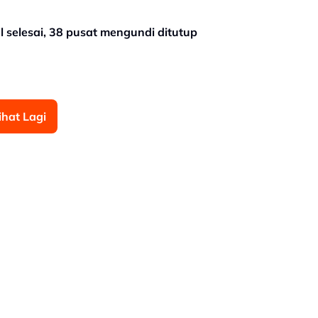
 selesai, 38 pusat mengundi ditutup
ihat Lagi