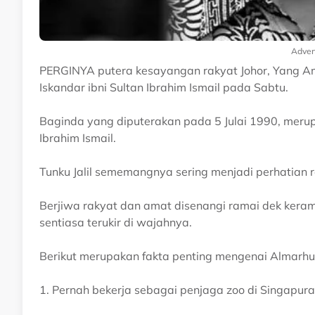
Adver
PERGINYA putera kesayangan rakyat Johor, Yang Ama
Iskandar ibni Sultan Ibrahim Ismail pada Sabtu.
Baginda yang diputerakan pada 5 Julai 1990, meru
Ibrahim Ismail.
Tunku Jalil sememangnya sering menjadi perhatian r
Berjiwa rakyat dan amat disenangi ramai dek kera
sentiasa terukir di wajahnya.
Berikut merupakan fakta penting mengenai Almarhum 
1. Pernah bekerja sebagai penjaga zoo di Singapur