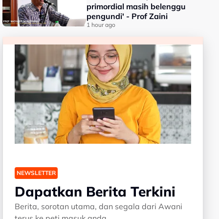
primordial masih belenggu
pengundi' - Prof Zaini
1 hour ago
NEWSLETTER
Dapatkan Berita Terkini
Berita, sorotan utama, dan segala dari Awani
terus ke peti masuk anda.