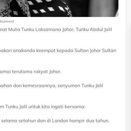
tisement
t Mulia Tunku Laksamana Johor, Tunku Abdul Jalil
pakan anakanda keempat kepada Sultan Johor Sultan
amai terutama rakyat Johor.
mahan dan kemesraannya, senyuman Tunku Jalil
Tunku Jalil untuk kita ingati bersama:
a selama setahun dan di London hampir dua tahun.