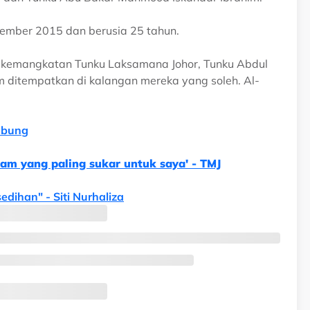
isember 2015 dan berusia 25 tahun.
s kemangkatan Tunku Laksamana Johor, Tunku Abdul
um ditempatkan di kalangan mereka yang soleh. Al-
abung
alam yang paling sukar untuk saya' - TMJ
sedihan" - Siti Nurhaliza