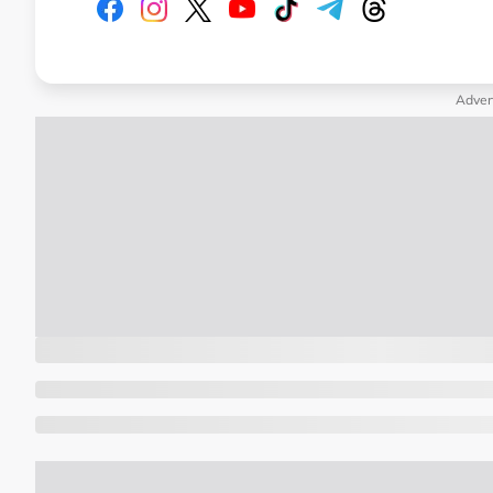
Adver