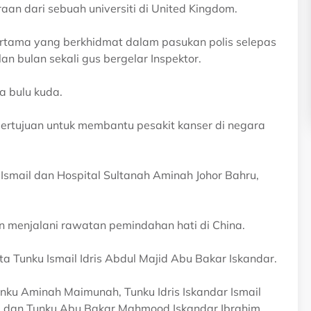
aan dari sebuah universiti di United Kingdom.
pertama yang berkhidmat dalam pasukan polis selepas
n bulan sekali gus bergelar Inspektor.
a bulu kuda.
rtujuan untuk membantu pesakit kanser di negara
n Ismail dan Hospital Sultanah Aminah Johor Bahru,
n menjalani rawatan pemindahan hati di China.
Tunku Ismail Idris Abdul Majid Abu Bakar Iskandar.
ku Aminah Maimunah, Tunku Idris Iskandar Ismail
i dan Tunku Abu Bakar Mahmood Iskandar Ibrahim.