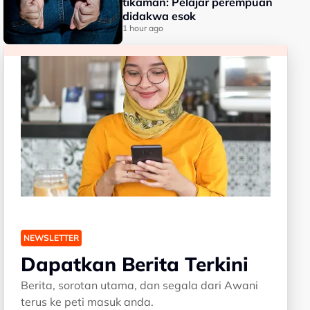
tikaman: Pelajar perempuan
didakwa esok
1 hour ago
NEWSLETTER
Dapatkan Berita Terkini
Berita, sorotan utama, dan segala dari Awani
terus ke peti masuk anda.