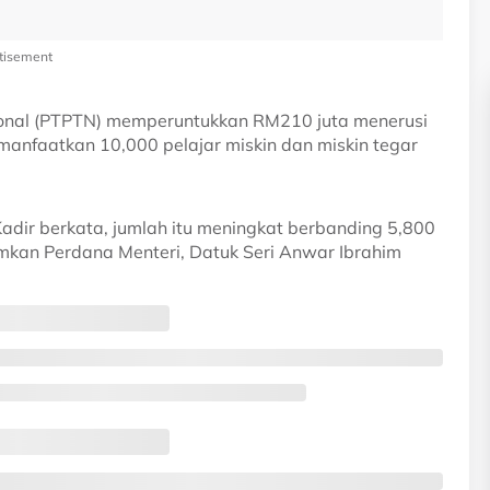
tisement
onal (PTPTN) memperuntukkan RM210 juta menerusi
nfaatkan 10,000 pelajar miskin dan miskin tegar
adir berkata, jumlah itu meningkat berbanding 5,800
kan Perdana Menteri, Datuk Seri Anwar Ibrahim