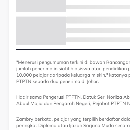
"Menerusi pengumuman terkini di bawah Rancangan
jumlah penerima inisiatif biasiswa atau pendidikan
10,000 pelajar daripada keluarga miskin," katanya
PTPTN kepada dua penerima di Johor.
Hadir sama Pengerusi PTPTN, Datuk Seri Norliza A
Abdul Majid dan Pengarah Negeri, Pejabat PTPTN Ne
Zambry berkata, pelajar yang terpilih berdaftar da
peringkat Diploma atau Ijazah Sarjana Muda secara