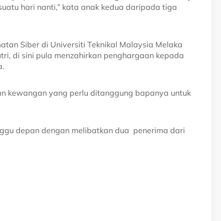
u hari nanti,” kata anak kedua daripada tiga
atan Siber di Universiti Teknikal Malaysia Melaka
i, di sini pula menzahirkan penghargaan kepada
a.
an kewangan yang perlu ditanggung bapanya untuk
ggu depan dengan melibatkan dua penerima dari