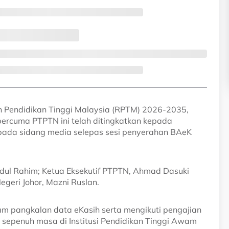
 Pendidikan Tinggi Malaysia (RPTM) 2026-2035,
 percuma PTPTN ini telah ditingkatkan kepada
 pada sidang media selepas sesi penyerahan BAeK
bdul Rahim; Ketua Eksekutif PTPTN, Ahmad Dasuki
geri Johor, Mazni Ruslan.
lam pangkalan data eKasih serta mengikuti pengajian
 sepenuh masa di Institusi Pendidikan Tinggi Awam