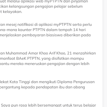
uat melalui aplikasi web myPTPTN dan pinjaman
tikan kelangsungan pengajian pelajar sebelum
t kelayakan.
n mesej notifikasi di aplikasi myPTPTN serta perlu
mana-mana kaunter PTPTN dalam tempoh 14 hari
s menjelaskan pembayaran biasiswa diberikan pada
, dan Muhammad Amar Khoo Arif Khoo, 21 menzahirkan
a manfaat BAeK PTPTN, yang disifatkan mampu
antu mereka meneruskan pengajian dengan lebih
 dekat Kota Tinggi dan mengikuti Diploma Pengurusan
dia bergantung kepada pendapatan ibu dan abang
Saya pun rasa lebih bersemangat untuk terus belajar