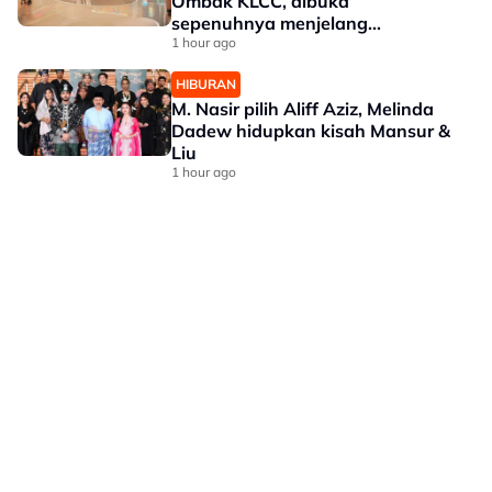
Ombak KLCC, dibuka
sepenuhnya menjelang
penghujung 2027
1 hour ago
HIBURAN
M. Nasir pilih Aliff Aziz, Melinda
Dadew hidupkan kisah Mansur &
Liu
1 hour ago