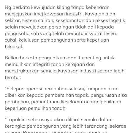
Ng berkata kewujudan kilang tanpa kebenaran
menjejaskan imej kawasan industri, kawalan alam
sekitar, sistem saliran, keselamatan dan akses logistik
selain mewujudkan persaingan tidak adil kepada
pengusaha sah yang telah mematuhi syarat lesen,
cukai, kelulusan pembangunan serta keperluan
teknikal.
Beliau berkata penguatkuasaan itu penting untuk
memulihkan integriti tanah kerajaan dan
menstrukturkan semula kawasan industri secara lebih
teratur.
“Selepas operasi perobohan selesai, tumpuan akan
diberikan kepada pembersihan tapak, pengurusan sisa
perobohan, pemantauan keselamatan dan penilaian
keperluan pemulihan tanah.
“Tapak ini seterusnya akan dilihat semula dalam
kerangka pembangunan yang lebih terancang, selaras
dengan Rancangan Tempatan, garis panduan