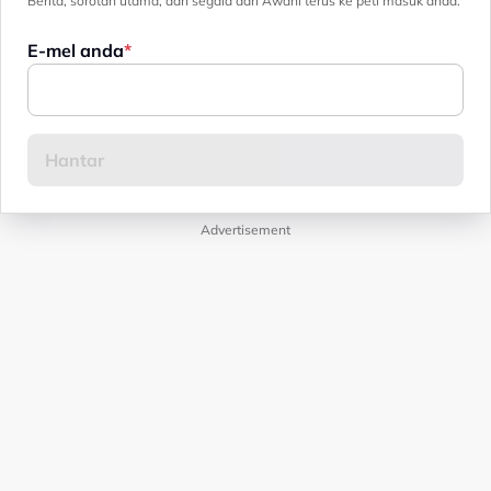
Berita, sorotan utama, dan segala dari Awani terus ke peti masuk anda.
E-mel anda
Advertisement