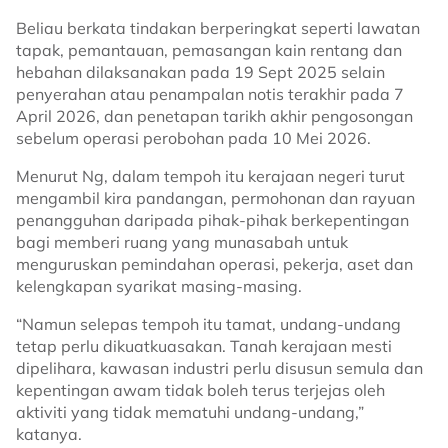
Beliau berkata tindakan berperingkat seperti lawatan
tapak, pemantauan, pemasangan kain rentang dan
hebahan dilaksanakan pada 19 Sept 2025 selain
penyerahan atau penampalan notis terakhir pada 7
April 2026, dan penetapan tarikh akhir pengosongan
sebelum operasi perobohan pada 10 Mei 2026.
Menurut Ng, dalam tempoh itu kerajaan negeri turut
mengambil kira pandangan, permohonan dan rayuan
penangguhan daripada pihak-pihak berkepentingan
bagi memberi ruang yang munasabah untuk
menguruskan pemindahan operasi, pekerja, aset dan
kelengkapan syarikat masing-masing.
“Namun selepas tempoh itu tamat, undang-undang
tetap perlu dikuatkuasakan. Tanah kerajaan mesti
dipelihara, kawasan industri perlu disusun semula dan
kepentingan awam tidak boleh terus terjejas oleh
aktiviti yang tidak mematuhi undang-undang,”
katanya.