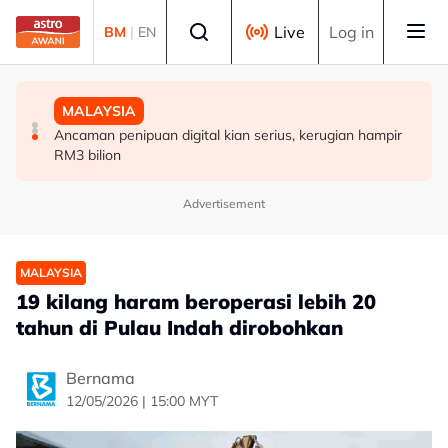
Skip to main content
Select language
Live
Log in
BM
|
EN
MALAYSIA
MALAYSIA
MALAYSIA
Jerebu: Enam kawasan di Sarawak catat IPU tidak sihat
Kerajaan Negeri Selangor jumpa pekerja kilang
Ancaman penipuan digital kian serius, kerugian hampir
Panasonic minggu depan
RM3 bilion
Advertisement
MALAYSIA
19 kilang haram beroperasi lebih 20
tahun di Pulau Indah dirobohkan
Bernama
12/05/2026 | 15:00 MYT