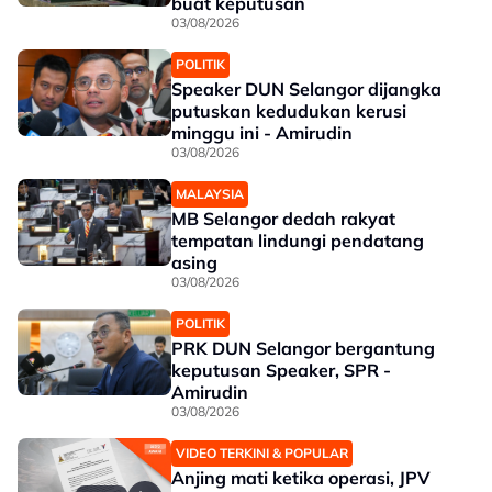
buat keputusan
03/08/2026
POLITIK
Speaker DUN Selangor dijangka
putuskan kedudukan kerusi
minggu ini - Amirudin
03/08/2026
MALAYSIA
MB Selangor dedah rakyat
tempatan lindungi pendatang
asing
03/08/2026
POLITIK
PRK DUN Selangor bergantung
keputusan Speaker, SPR -
Amirudin
03/08/2026
VIDEO TERKINI & POPULAR
Anjing mati ketika operasi, JPV