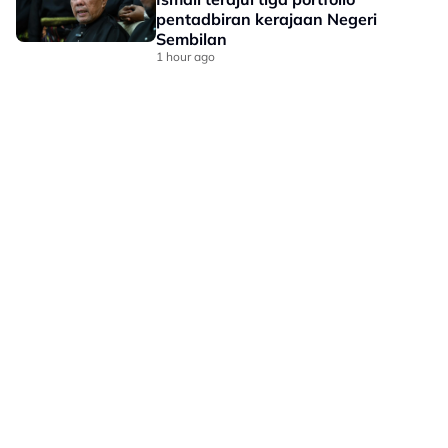
pentadbiran kerajaan Negeri
Sembilan
1 hour ago