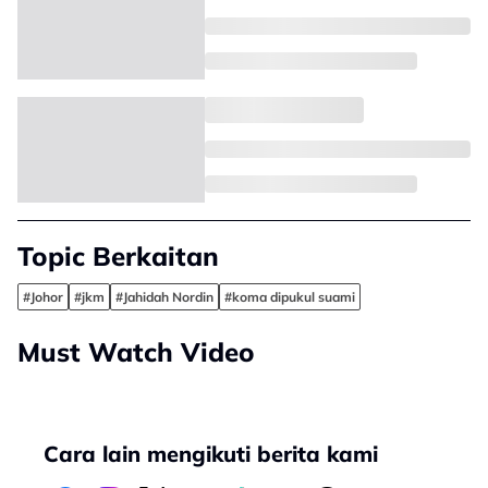
Topic Berkaitan
#Johor
#jkm
#Jahidah Nordin
#koma dipukul suami
Must Watch Video
Cara lain mengikuti berita kami