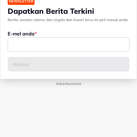
NEWSLETTER
Dapatkan Berita Terkini
Berita, sorotan utama, dan segala dari Awani terus ke peti masuk anda.
E-mel anda
Advertisement