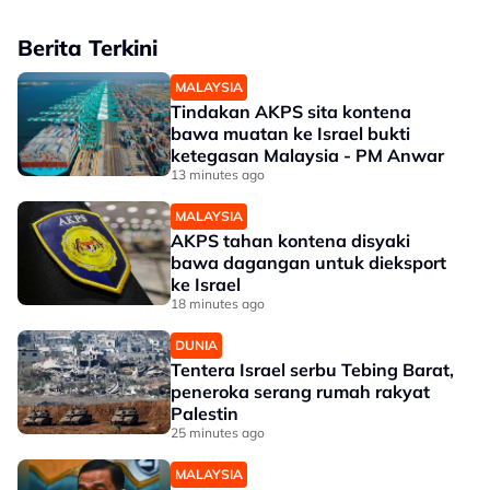
Berita Terkini
MALAYSIA
Tindakan AKPS sita kontena
bawa muatan ke Israel bukti
ketegasan Malaysia - PM Anwar
13 minutes ago
MALAYSIA
AKPS tahan kontena disyaki
bawa dagangan untuk dieksport
ke Israel
18 minutes ago
DUNIA
Tentera Israel serbu Tebing Barat,
peneroka serang rumah rakyat
Palestin
25 minutes ago
MALAYSIA