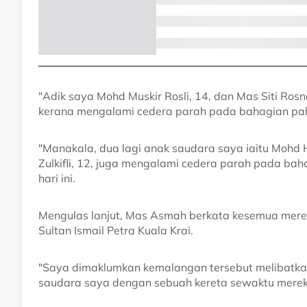
"Adik saya Mohd Muskir Rosli, 14, dan Mas Siti Rosna
kerana mengalami cedera parah pada bahagian pa
"Manakala, dua lagi anak saudara saya iaitu Mohd
Zulkifli, 12, juga mengalami cedera parah pada baha
hari ini.
Mengulas lanjut, Mas Asmah berkata kesemua merek
Sultan Ismail Petra Kuala Krai.
"Saya dimaklumkan kemalangan tersebut melibatkan 
saudara saya dengan sebuah kereta sewaktu mereka 