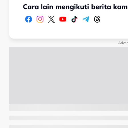
Cara lain mengikuti berita kam
Adver