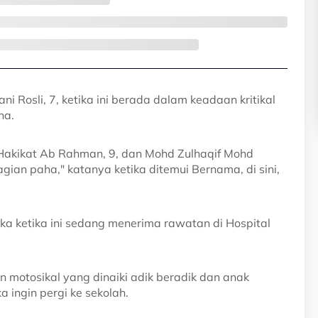
ni Rosli, 7, ketika ini berada dalam keadaan kritikal
ha.
 Hakikat Ab Rahman, 9, dan Mohd Zulhaqif Mohd
gian paha," katanya ketika ditemui Bernama, di sini,
a ketika ini sedang menerima rawatan di Hospital
motosikal yang dinaiki adik beradik dan anak
ingin pergi ke sekolah.