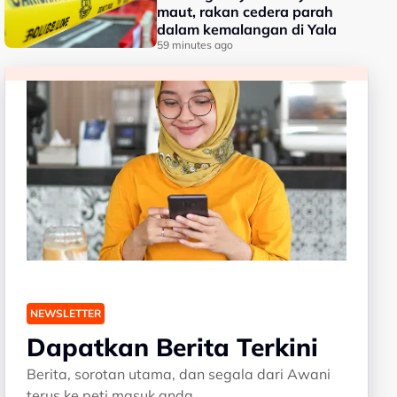
maut, rakan cedera parah
dalam kemalangan di Yala
59 minutes ago
NEWSLETTER
Dapatkan Berita Terkini
Berita, sorotan utama, dan segala dari Awani
terus ke peti masuk anda.