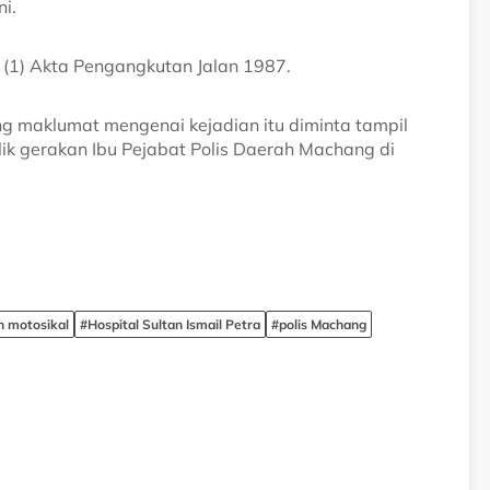
i.
3 (1) Akta Pengangkutan Jalan 1987.
 maklumat mengenai kejadian itu diminta tampil
ik gerakan Ibu Pejabat Polis Daerah Machang di
 motosikal
#Hospital Sultan Ismail Petra
#polis Machang