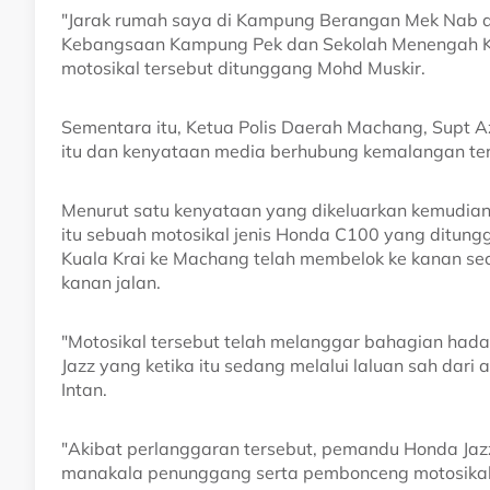
"Jarak rumah saya di Kampung Berangan Mek Nab di 
Kebangsaan Kampung Pek dan Sekolah Menengah K
motosikal tersebut ditunggang Mohd Muskir.
Sementara itu, Ketua Polis Daerah Machang, Supt 
itu dan kenyataan media berhubung kemalangan ter
Menurut satu kenyataan yang dikeluarkan kemudiann
itu sebuah motosikal jenis Honda C100 yang ditung
Kuala Krai ke Machang telah membelok ke kanan sec
kanan jalan.
"Motosikal tersebut telah melanggar bahagian hada
Jazz yang ketika itu sedang melalui laluan sah dar
Intan.
"Akibat perlanggaran tersebut, pemandu Honda Ja
manakala penunggang serta pembonceng motosikal