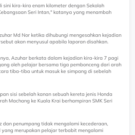
sini kira-kira enam kilometer dengan Sekolah
ebangsaan Seri Intan," katanya yang menambah
Azuhar Md Nor ketika dihubungi mengesahkan kejadian
sebut akan menyusul apabila laporan disahkan.
ya, Azuhar berkata dalam kejadian kira-kira 7 pagi
gang oleh pelajar bersama tiga pembonceng dari arah
ara tiba-tiba untuk masuk ke simpang di sebelah
pan sisi sebelah kanan sebuah kereta jenis Honda
i arah Machang ke Kuala Krai berhampiran SMK Seri
zz dan penumpang tidak mengalami kecederaan,
 yang merupakan pelajar terbabit mengalami