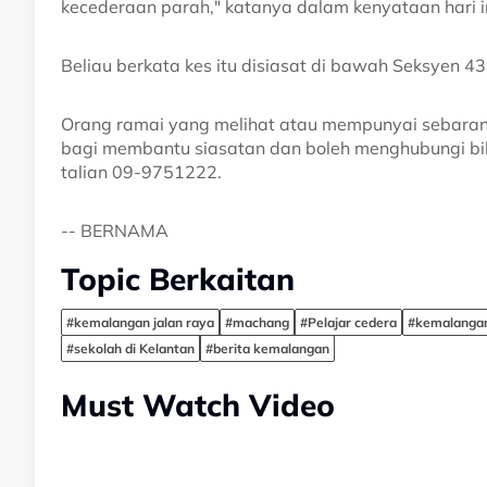
kecederaan parah," katanya dalam kenyataan hari in
Beliau berkata kes itu disiasat di bawah Seksyen 4
Orang ramai yang melihat atau mempunyai sebarang
bagi membantu siasatan dan boleh menghubungi bil
talian 09-9751222.
-- BERNAMA
Topic Berkaitan
#kemalangan jalan raya
#machang
#Pelajar cedera
#kemalangan
#sekolah di Kelantan
#berita kemalangan
Must Watch Video