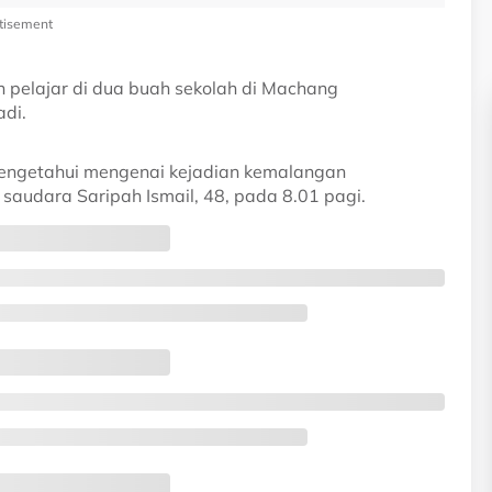
tisement
pelajar di dua buah sekolah di Machang
di.
mengetahui mengenai kejadian kemalangan
saudara Saripah Ismail, 48, pada 8.01 pagi.