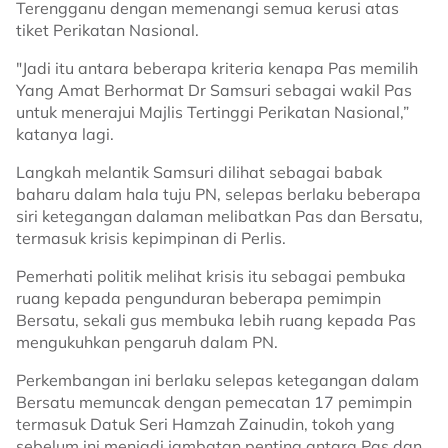
Terengganu dengan memenangi semua kerusi atas
tiket Perikatan Nasional.
"Jadi itu antara beberapa kriteria kenapa Pas memilih
Yang Amat Berhormat Dr Samsuri sebagai wakil Pas
untuk menerajui Majlis Tertinggi Perikatan Nasional,”
katanya lagi.
Langkah melantik Samsuri dilihat sebagai babak
baharu dalam hala tuju PN, selepas berlaku beberapa
siri ketegangan dalaman melibatkan Pas dan Bersatu,
termasuk krisis kepimpinan di Perlis.
Pemerhati politik melihat krisis itu sebagai pembuka
ruang kepada pengunduran beberapa pemimpin
Bersatu, sekali gus membuka lebih ruang kepada Pas
mengukuhkan pengaruh dalam PN.
Perkembangan ini berlaku selepas ketegangan dalam
Bersatu memuncak dengan pemecatan 17 pemimpin
termasuk Datuk Seri Hamzah Zainudin, tokoh yang
sebelum ini menjadi jambatan penting antara Pas dan