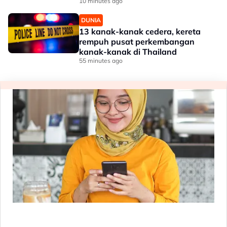
10 minutes ago
DUNIA
13 kanak-kanak cedera, kereta
rempuh pusat perkembangan
kanak-kanak di Thailand
55 minutes ago