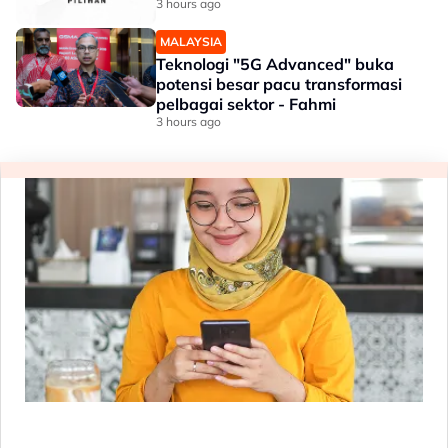
3 hours ago
MALAYSIA
Teknologi "5G Advanced" buka
potensi besar pacu transformasi
pelbagai sektor - Fahmi
3 hours ago