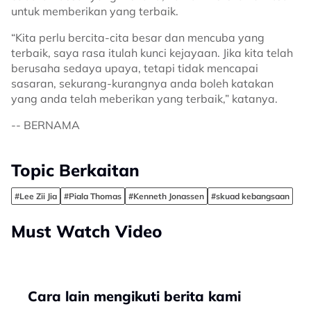
untuk memberikan yang terbaik.
“Kita perlu bercita-cita besar dan mencuba yang
terbaik, saya rasa itulah kunci kejayaan. Jika kita telah
berusaha sedaya upaya, tetapi tidak mencapai
sasaran, sekurang-kurangnya anda boleh katakan
yang anda telah meberikan yang terbaik,” katanya.
-- BERNAMA
Topic Berkaitan
#Lee Zii Jia
#Piala Thomas
#Kenneth Jonassen
#skuad kebangsaan
Must Watch Video
Cara lain mengikuti berita kami