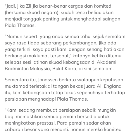
"Jadi, jika Zii Jia benar-benar cergas dan komited
(bersama skuad negara), sudah tentu beliau akan
menjadi tonggak penting untuk menghadapi saingan
Piala Thomas.
"Namun seperti yang anda semua tahu, sejak semalam
saya rasa tiada sebarang perkembangan. Jika ada
yang terkini, saya pasti kami dengan senang hati akan
berkongsi maklumat tersebut,” katanya ketika ditemui
selepas sesi latihan skuad kebangsaan di Akademi
Badminton Malaysia, Bukit Kiara, di sini semalam.
Sementara itu, Jonassen berkata walaupun keputusan
muktamad terletak di tangan bekas juara All England
itu, kem kebangsaan tetap fokus sepenuhnya terhadap
persiapan menghadapi Piala Thomas.
“Kami sedang membuat persiapan sebaik mungkin
bagi memastikan semua pemain bersedia untuk
meningkatkan prestasi. Para pemain sedar akan
cabaran besar yang menanti, namun mereka komited