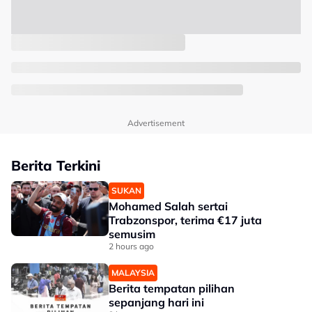
Advertisement
Berita Terkini
SUKAN
Mohamed Salah sertai
Trabzonspor, terima €17 juta
semusim
2 hours ago
MALAYSIA
Berita tempatan pilihan
sepanjang hari ini