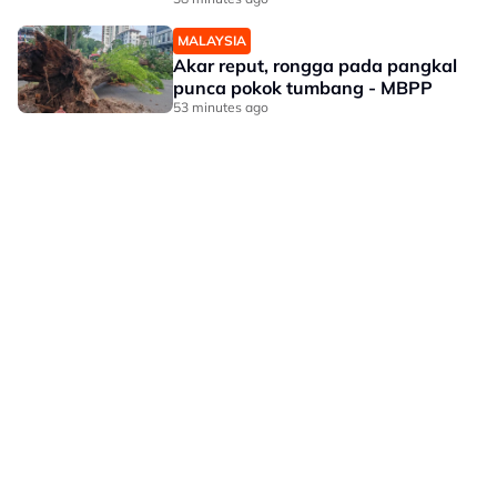
MALAYSIA
Akar reput, rongga pada pangkal
punca pokok tumbang - MBPP
53 minutes ago