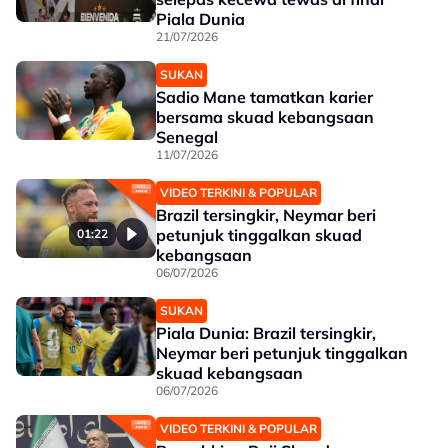
Piala Dunia
21/07/2026
SUKAN
Sadio Mane tamatkan karier
bersama skuad kebangsaan
Senegal
11/07/2026
VIDEO TERKINI & POPULAR
Brazil tersingkir, Neymar beri
petunjuk tinggalkan skuad
01:22
kebangsaan
06/07/2026
SUKAN
Piala Dunia: Brazil tersingkir,
Neymar beri petunjuk tinggalkan
skuad kebangsaan
06/07/2026
VIDEO TERKINI & POPULAR