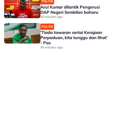
POLITIK
Arul Kumar dilantik Pengerusi
DAP Negeri Sembilan baharu
40 minutes ago
POLITIK
'Tiada tawaran sertai Kerajaan
Perpaduan, kita tunggu dan lihat'
- Pas
45 minutes ago