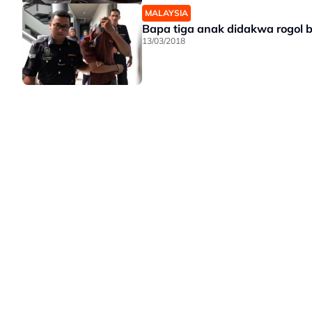
MALAYSIA
Bapa tiga anak didakwa rogol 
13/03/2018
LAMAN HIBURAN LAIN
POLISI PRIVASI
TERMA PENGG