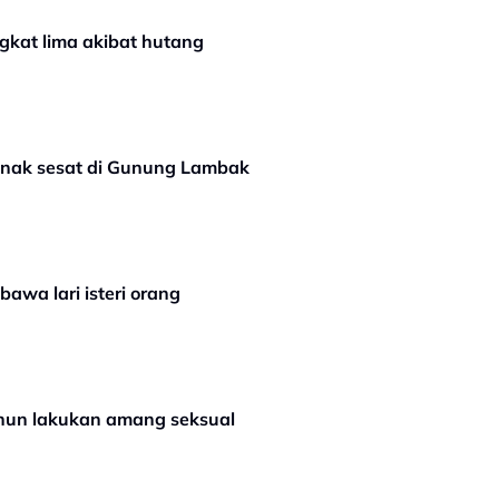
ngkat lima akibat hutang
anak sesat di Gunung Lambak
awa lari isteri orang
ahun lakukan amang seksual