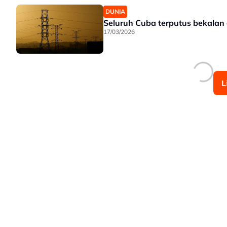
DUNIA
Seluruh Cuba terputus bekalan 
17/03/2026
L