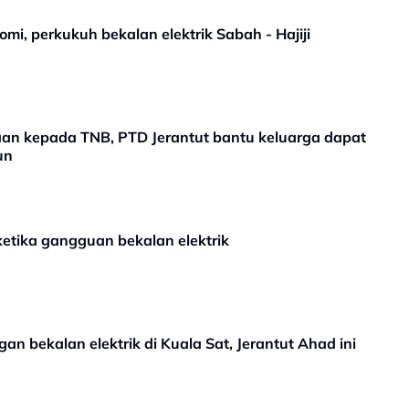
, perkukuh bekalan elektrik Sabah - Hajiji
an kepada TNB, PTD Jerantut bantu keluarga dapat
un
ketika gangguan bekalan elektrik
 bekalan elektrik di Kuala Sat, Jerantut Ahad ini