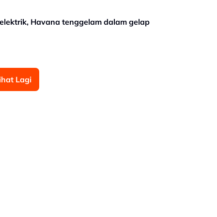
elektrik, Havana tenggelam dalam gelap
ihat Lagi