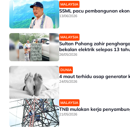
MALAYSIA
SSML pacu pembangunan ekonomi
13/06/2026
MALAYSIA
Sultan Pahang zahir pengharga
bekalan elektrik selepas 13 tah
26/05/2026
DUNIA
4 maut terhidu asap generator 
24/05/2026
MALAYSIA
TNB mulakan kerja penyambungan
21/05/2026