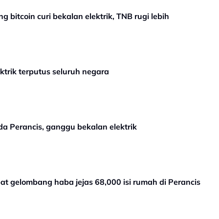
 bitcoin curi bekalan elektrik, TNB rugi lebih
trik terputus seluruh negara
a Perancis, ganggu bekalan elektrik
at gelombang haba jejas 68,000 isi rumah di Perancis