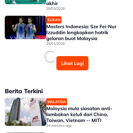
akhir
05/03/2026
SUKAN
Masters Indonesia: Sze Fei-Nur
Izzuddin lengkapkan hatrik
gelaran buat Malaysia
25/01/2026
Lihat Lagi
Berita Terkini
MALAYSIA
Malaysia mula siasatan anti-
lambakan keluli dari China,
Taiwan, Vietnam -- MITI
24 minutes ago