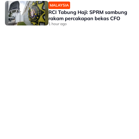
MALAYSIA
RCI Tabung Haji: SPRM sambung
rakam percakapan bekas CFO
1 hour ago