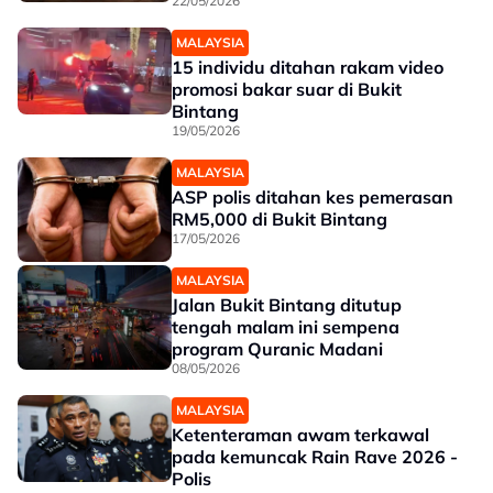
22/05/2026
MALAYSIA
15 individu ditahan rakam video
promosi bakar suar di Bukit
Bintang
19/05/2026
MALAYSIA
ASP polis ditahan kes pemerasan
RM5,000 di Bukit Bintang
17/05/2026
MALAYSIA
Jalan Bukit Bintang ditutup
tengah malam ini sempena
program Quranic Madani
08/05/2026
MALAYSIA
Ketenteraman awam terkawal
pada kemuncak Rain Rave 2026 -
Polis