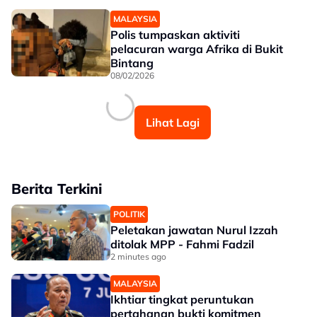
MALAYSIA
Polis tumpaskan aktiviti
pelacuran warga Afrika di Bukit
Bintang
08/02/2026
Lihat Lagi
Berita Terkini
POLITIK
Peletakan jawatan Nurul Izzah
ditolak MPP - Fahmi Fadzil
2 minutes ago
MALAYSIA
Ikhtiar tingkat peruntukan
pertahanan bukti komitmen