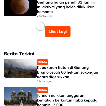
Gerhana bulan penuh 31 Jan ini:
Ini aktiviti yang boleh dilakukan
bersama
24/01/2018
Lihat Lagi
Berita Terkini
DUNIA
Kebakaran hutan di Gunung
Bromo cecah 60 hektar, sokongan
udara digerakkan
1 hour ago
DUNIA
Jerman naikkan anggaran
kematian berkaitan haba kepada
hampir 12,000