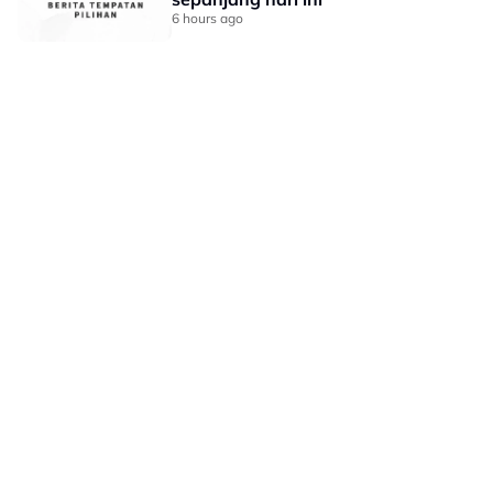
6 hours ago
LAMAN HIBURAN LAIN
POLISI PRIVASI