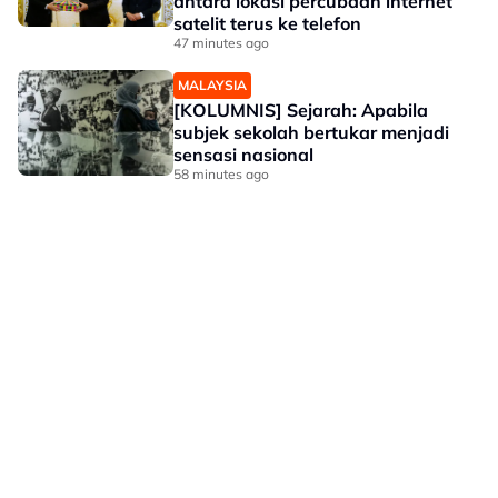
antara lokasi percubaan internet
satelit terus ke telefon
47 minutes ago
MALAYSIA
[KOLUMNIS] Sejarah: Apabila
subjek sekolah bertukar menjadi
sensasi nasional
58 minutes ago