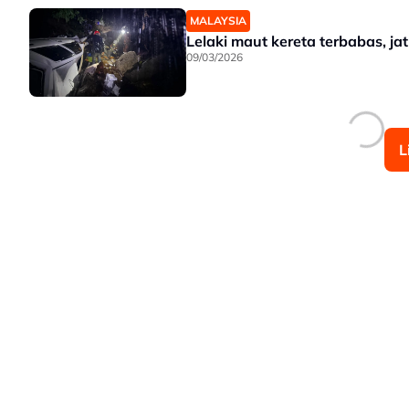
MALAYSIA
Lelaki maut kereta terbabas, j
09/03/2026
L