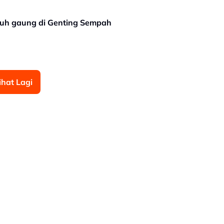
atuh gaung di Genting Sempah
ihat Lagi