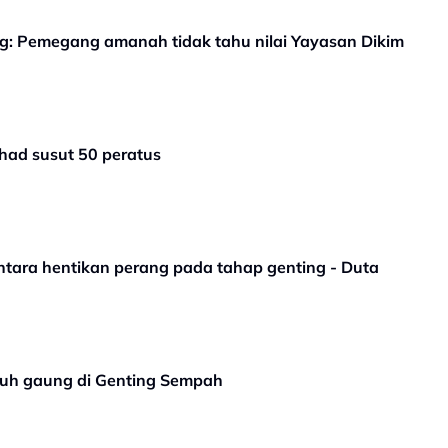
ng: Pemegang amanah tidak tahu nilai Yayasan Dikim
had susut 50 peratus
tara hentikan perang pada tahap genting - Duta
atuh gaung di Genting Sempah