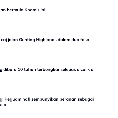
kan bermula Khamis ini
caj jalan Genting Highlands dalam dua fasa
ng diburu 10 tahun terbongkar selepas diculik di
ng: Peguam nafi sembunyikan peranan sebagai
kim