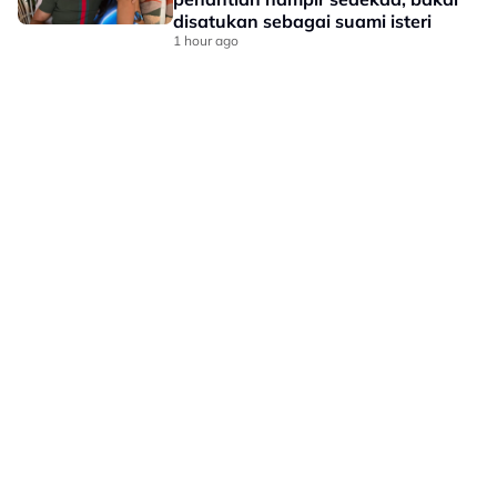
disatukan sebagai suami isteri
1 hour ago
LAMAN HIBURAN LAIN
POLISI PRIVASI