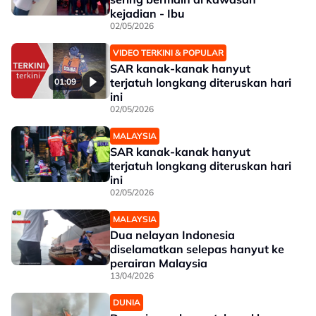
kejadian - Ibu
02/05/2026
VIDEO TERKINI & POPULAR
SAR kanak-kanak hanyut
terjatuh longkang diteruskan hari
01:09
ini
02/05/2026
MALAYSIA
SAR kanak-kanak hanyut
terjatuh longkang diteruskan hari
ini
02/05/2026
MALAYSIA
Dua nelayan Indonesia
diselamatkan selepas hanyut ke
perairan Malaysia
13/04/2026
DUNIA