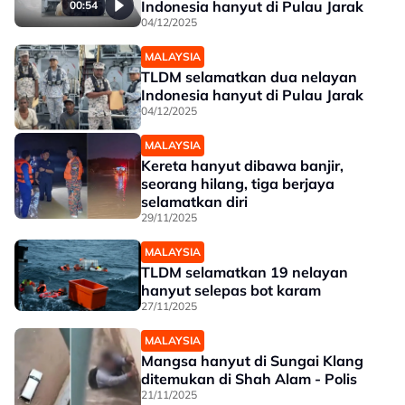
Indonesia hanyut di Pulau Jarak
00:54
04/12/2025
MALAYSIA
TLDM selamatkan dua nelayan
Indonesia hanyut di Pulau Jarak
04/12/2025
MALAYSIA
Kereta hanyut dibawa banjir,
seorang hilang, tiga berjaya
selamatkan diri
29/11/2025
MALAYSIA
TLDM selamatkan 19 nelayan
hanyut selepas bot karam
27/11/2025
MALAYSIA
Mangsa hanyut di Sungai Klang
ditemukan di Shah Alam - Polis
21/11/2025