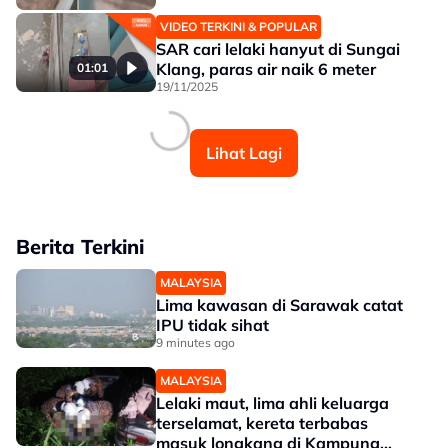
VIDEO TERKINI & POPULAR
SAR cari lelaki hanyut di Sungai
Klang, paras air naik 6 meter
01:01
19/11/2025
Lihat Lagi
Berita Terkini
MALAYSIA
Lima kawasan di Sarawak catat
IPU tidak sihat
9 minutes ago
MALAYSIA
Lelaki maut, lima ahli keluarga
terselamat, kereta terbabas
masuk longkang di Kampung