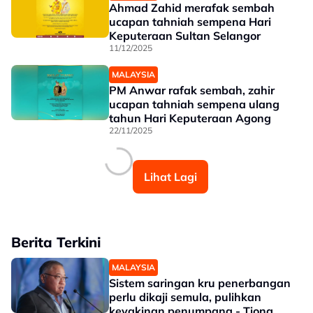
Ahmad Zahid merafak sembah
ucapan tahniah sempena Hari
Keputeraan Sultan Selangor
11/12/2025
MALAYSIA
PM Anwar rafak sembah, zahir
ucapan tahniah sempena ulang
tahun Hari Keputeraan Agong
22/11/2025
Lihat Lagi
Berita Terkini
MALAYSIA
Sistem saringan kru penerbangan
perlu dikaji semula, pulihkan
keyakinan penumpang - Tiong