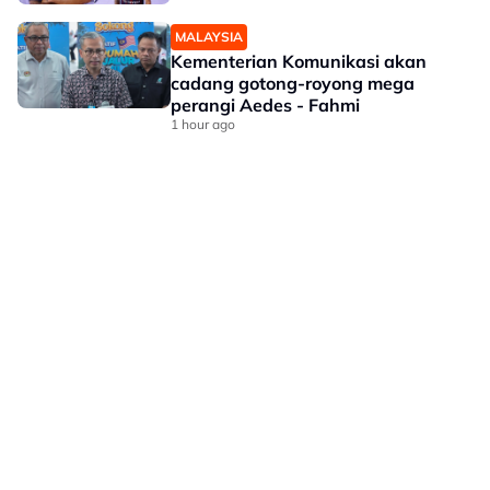
MALAYSIA
Kementerian Komunikasi akan
cadang gotong-royong mega
perangi Aedes - Fahmi
1 hour ago